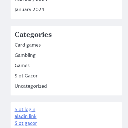
January 2024
Categories
Card games
Gambling
Games
Slot Gacor
Uncategorized
Slot login
aladin link
Slot gacor