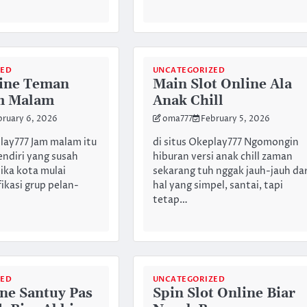
ZED
UNCATEGORIZED
line Teman
Main Slot Online Ala
am Malam
Anak Chill
bruary 6, 2026
oma777
February 5, 2026
play777 Jam malam itu
di situs Okeplay777 Ngomongin
endiri yang susah
hiburan versi anak chill zaman
tika kota mulai
sekarang tuh nggak jauh-jauh dar
ikasi grup pelan-
hal yang simpel, santai, tapi
tetap…
ZED
UNCATEGORIZED
ine Santuy Pas
Spin Slot Online Biar