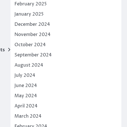
February 2025
January 2025
December 2024
November 2024
October 2024
ts
September 2024
August 2024
July 2024
June 2024
May 2024
April 2024
March 2024
February 2024