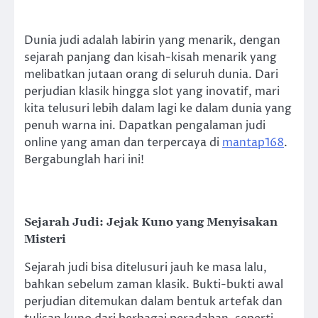
Dunia judi adalah labirin yang menarik, dengan
sejarah panjang dan kisah-kisah menarik yang
melibatkan jutaan orang di seluruh dunia. Dari
perjudian klasik hingga slot yang inovatif, mari
kita telusuri lebih dalam lagi ke dalam dunia yang
penuh warna ini. Dapatkan pengalaman judi
online yang aman dan terpercaya di
mantap168
.
Bergabunglah hari ini!
Sejarah Judi: Jejak Kuno yang Menyisakan
Misteri
Sejarah judi bisa ditelusuri jauh ke masa lalu,
bahkan sebelum zaman klasik. Bukti-bukti awal
perjudian ditemukan dalam bentuk artefak dan