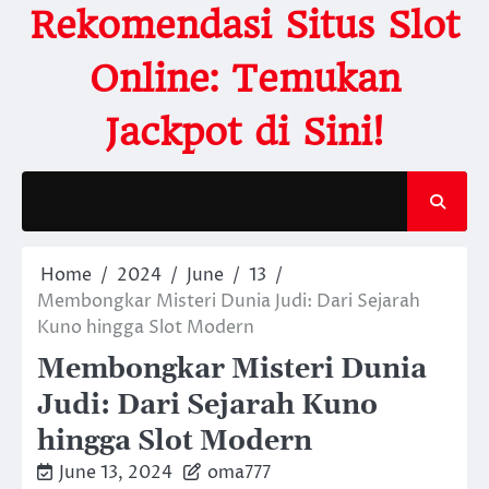
Skip
Rekomendasi Situs Slot
to
content
Online: Temukan
Jackpot di Sini!
Home
2024
June
13
Membongkar Misteri Dunia Judi: Dari Sejarah
Kuno hingga Slot Modern
Membongkar Misteri Dunia
Judi: Dari Sejarah Kuno
hingga Slot Modern
June 13, 2024
oma777