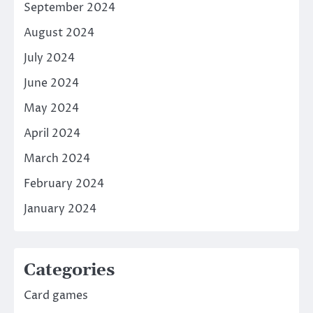
September 2024
August 2024
July 2024
June 2024
May 2024
April 2024
March 2024
February 2024
January 2024
Categories
Card games