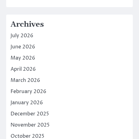
Archives
July 2026
June 2026
May 2026
April 2026
March 2026
February 2026
January 2026
December 2025
November 2025
October 2025