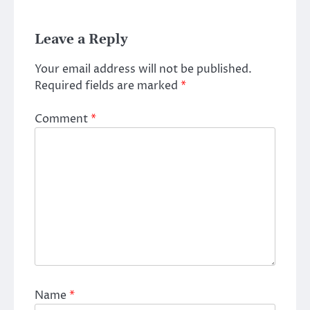
Leave a Reply
Your email address will not be published.
Required fields are marked
*
Comment
*
Name
*