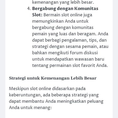
kemenangan yang lebih besar.
Bergabung dengan Komunitas
Slot:
Bermain slot online juga
memungkinkan Anda untuk
bergabung dengan komunitas
pemain yang luas dan beragam. Anda
dapat berbagi pengalaman, tips, dan
strategi dengan sesama pemain, atau
bahkan mengikuti forum diskusi
untuk mendapatkan wawasan baru
tentang permainan slot favorit Anda.
Strategi untuk Kemenangan Lebih Besar
Meskipun slot online didasarkan pada
keberuntungan, ada beberapa strategi yang
dapat membantu Anda meningkatkan peluang
Anda untuk menang: