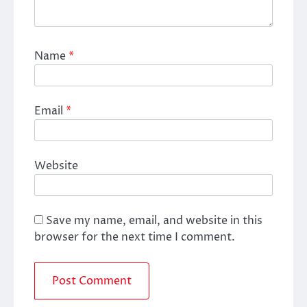
Name
*
Email
*
Website
Save my name, email, and website in this
browser for the next time I comment.