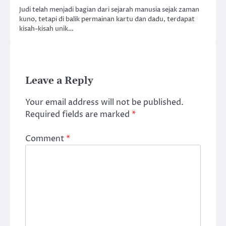
Judi telah menjadi bagian dari sejarah manusia sejak zaman
kuno, tetapi di balik permainan kartu dan dadu, terdapat
kisah-kisah unik…
Leave a Reply
Your email address will not be published.
Required fields are marked
*
Comment
*