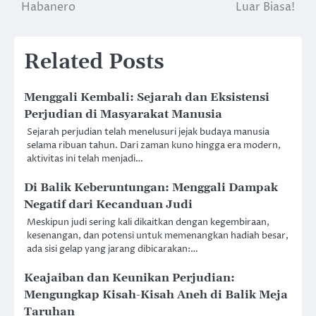
Habanero
Luar Biasa!
Related Posts
Menggali Kembali: Sejarah dan Eksistensi
Perjudian di Masyarakat Manusia
Sejarah perjudian telah menelusuri jejak budaya manusia
selama ribuan tahun. Dari zaman kuno hingga era modern,
aktivitas ini telah menjadi…
Di Balik Keberuntungan: Menggali Dampak
Negatif dari Kecanduan Judi
Meskipun judi sering kali dikaitkan dengan kegembiraan,
kesenangan, dan potensi untuk memenangkan hadiah besar,
ada sisi gelap yang jarang dibicarakan:…
Keajaiban dan Keunikan Perjudian:
Mengungkap Kisah-Kisah Aneh di Balik Meja
Taruhan