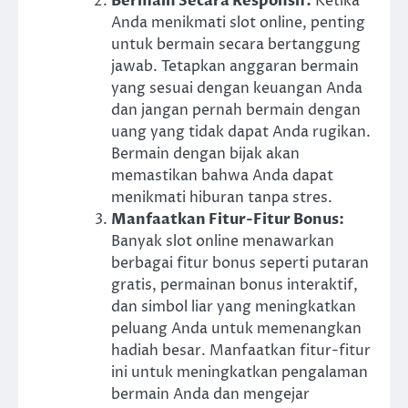
Bermain Secara Responsif:
Ketika
Anda menikmati slot online, penting
untuk bermain secara bertanggung
jawab. Tetapkan anggaran bermain
yang sesuai dengan keuangan Anda
dan jangan pernah bermain dengan
uang yang tidak dapat Anda rugikan.
Bermain dengan bijak akan
memastikan bahwa Anda dapat
menikmati hiburan tanpa stres.
Manfaatkan Fitur-Fitur Bonus:
Banyak slot online menawarkan
berbagai fitur bonus seperti putaran
gratis, permainan bonus interaktif,
dan simbol liar yang meningkatkan
peluang Anda untuk memenangkan
hadiah besar. Manfaatkan fitur-fitur
ini untuk meningkatkan pengalaman
bermain Anda dan mengejar