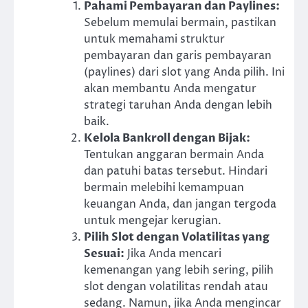
Pahami Pembayaran dan Paylines:
Sebelum memulai bermain, pastikan
untuk memahami struktur
pembayaran dan garis pembayaran
(paylines) dari slot yang Anda pilih. Ini
akan membantu Anda mengatur
strategi taruhan Anda dengan lebih
baik.
Kelola Bankroll dengan Bijak:
Tentukan anggaran bermain Anda
dan patuhi batas tersebut. Hindari
bermain melebihi kemampuan
keuangan Anda, dan jangan tergoda
untuk mengejar kerugian.
Pilih Slot dengan Volatilitas yang
Sesuai:
Jika Anda mencari
kemenangan yang lebih sering, pilih
slot dengan volatilitas rendah atau
sedang. Namun, jika Anda mengincar