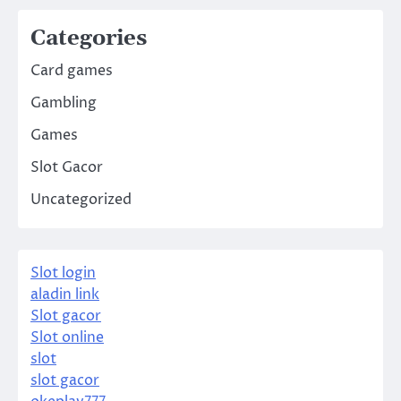
Categories
Card games
Gambling
Games
Slot Gacor
Uncategorized
Slot login
aladin link
Slot gacor
Slot online
slot
slot gacor