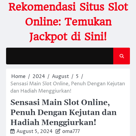
Skip
Rekomendasi Situs Slot
to
content
Online: Temukan
Jackpot di Sini!
Home
2024
August
5
Sensasi Main Slot Online, Penuh Dengan Kejutan
dan Hadiah Menggiurkan!
Sensasi Main Slot Online,
Penuh Dengan Kejutan dan
Hadiah Menggiurkan!
August 5, 2024
oma777