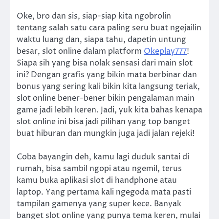
Oke, bro dan sis, siap-siap kita ngobrolin
tentang salah satu cara paling seru buat ngejailin
waktu luang dan, siapa tahu, dapetin untung
besar, slot online dalam platform
Okeplay777
!
Siapa sih yang bisa nolak sensasi dari main slot
ini? Dengan grafis yang bikin mata berbinar dan
bonus yang sering kali bikin kita langsung teriak,
slot online bener-bener bikin pengalaman main
game jadi lebih keren. Jadi, yuk kita bahas kenapa
slot online ini bisa jadi pilihan yang top banget
buat hiburan dan mungkin juga jadi jalan rejeki!
Coba bayangin deh, kamu lagi duduk santai di
rumah, bisa sambil ngopi atau ngemil, terus
kamu buka aplikasi slot di handphone atau
laptop. Yang pertama kali ngegoda mata pasti
tampilan gamenya yang super kece. Banyak
banget slot online yang punya tema keren, mulai