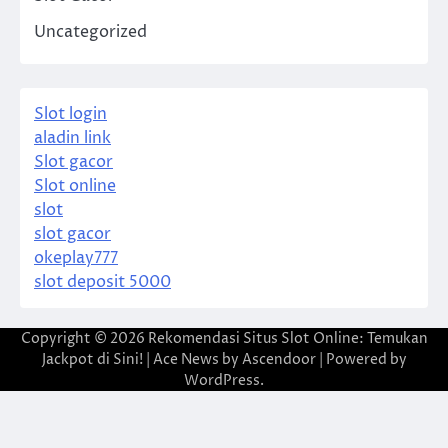
Uncategorized
Slot login
aladin link
Slot gacor
Slot online
slot
slot gacor
okeplay777
slot deposit 5000
Copyright © 2026
Rekomendasi Situs Slot Online: Temukan
Jackpot di Sini!
| Ace News by
Ascendoor
| Powered by
WordPress
.