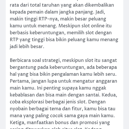
rata dari total taruhan yang akan dikembalikan
kepada pemain dalam jangka panjang. Jadi,
makin tinggi RTP-nya, makin besar peluang
kamu untuk menang. Meskipun slot online itu
berbasis keberuntungan, memilih slot dengan
RTP yang tinggi bisa bikin peluang kamu menang
jadi lebih besar.
Berbicara soal strategi, meskipun slot itu sangat
bergantung pada keberuntungan, ada beberapa
hal yang bisa bikin pengalaman kamu lebih seru.
Pertama, jangan lupa untuk mengatur anggaran
main kamu. Ini penting supaya kamu nggak
kebablasan dan bisa main dengan santai. Kedua,
coba eksplorasi berbagai jenis slot. Dengan
nyobain berbagai tema dan fitur, kamu bisa tau
mana yang paling cocok sama gaya main kamu.
Ketiga, manfaatkan bonus dan promosi yang