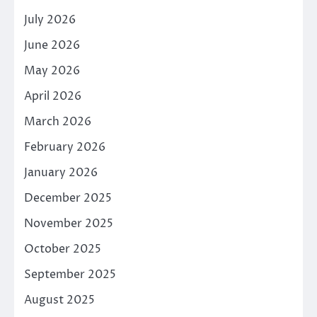
July 2026
June 2026
May 2026
April 2026
March 2026
February 2026
January 2026
December 2025
November 2025
October 2025
September 2025
August 2025