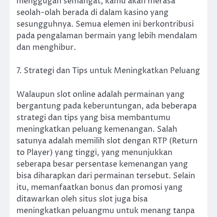
menggugah semangat, kamu akan merasa
seolah-olah berada di dalam kasino yang
sesungguhnya. Semua elemen ini berkontribusi
pada pengalaman bermain yang lebih mendalam
dan menghibur.
7. Strategi dan Tips untuk Meningkatkan Peluang
Walaupun slot online adalah permainan yang
bergantung pada keberuntungan, ada beberapa
strategi dan tips yang bisa membantumu
meningkatkan peluang kemenangan. Salah
satunya adalah memilih slot dengan RTP (Return
to Player) yang tinggi, yang menunjukkan
seberapa besar persentase kemenangan yang
bisa diharapkan dari permainan tersebut. Selain
itu, memanfaatkan bonus dan promosi yang
ditawarkan oleh situs slot juga bisa
meningkatkan peluangmu untuk menang tanpa