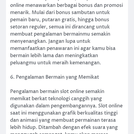
online menawarkan berbagai bonus dan promosi
menarik. Mulai dari bonus sambutan untuk
pemain baru, putaran gratis, hingga bonus
setoran reguler, semua ini dirancang untuk
membuat pengalaman bermainmu semakin
menyenangkan. Jangan lupa untuk
memanfaatkan penawaran ini agar kamu bisa
bermain lebih lama dan meningkatkan
peluangmu untuk meraih kemenangan.
6. Pengalaman Bermain yang Memikat
Pengalaman bermain slot online semakin
memikat berkat teknologi canggih yang
digunakan dalam pengembangannya. Slot online
saat ini menggunakan grafik berkualitas tinggi
dan animasi yang membuat permainan terasa
lebih hidup. Ditambah dengan efek suara yang