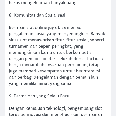
harus mengeluarkan banyak uang.
8. Komunitas dan Sosialisasi
Bermain slot online juga bisa menjadi
pengalaman sosial yang menyenangkan. Banyak
situs slot menawarkan fitur-fitur sosial, seperti
turnamen dan papan peringkat, yang
memungkinkan kamu untuk berkompetisi
dengan pemain lain dari seluruh dunia. Ini tidak
hanya menambah keseruan permainan, tetapi
juga memberi kesempatan untuk berinteraksi
dan berbagi pengalaman dengan pemain lain
yang memiliki minat yang sama.
9. Permainan yang Selalu Baru
Dengan kemajuan teknologi, pengembang slot
terus berinovasi dan menghadirkan permainan