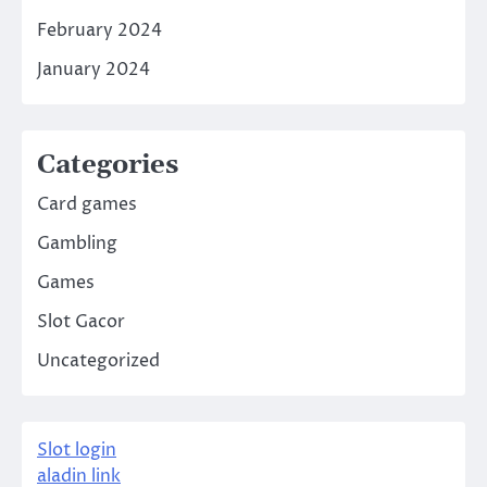
February 2024
January 2024
Categories
Card games
Gambling
Games
Slot Gacor
Uncategorized
Slot login
aladin link