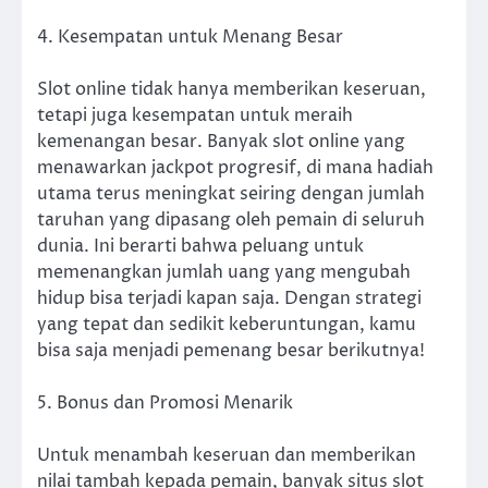
4. Kesempatan untuk Menang Besar
Slot online tidak hanya memberikan keseruan,
tetapi juga kesempatan untuk meraih
kemenangan besar. Banyak slot online yang
menawarkan jackpot progresif, di mana hadiah
utama terus meningkat seiring dengan jumlah
taruhan yang dipasang oleh pemain di seluruh
dunia. Ini berarti bahwa peluang untuk
memenangkan jumlah uang yang mengubah
hidup bisa terjadi kapan saja. Dengan strategi
yang tepat dan sedikit keberuntungan, kamu
bisa saja menjadi pemenang besar berikutnya!
5. Bonus dan Promosi Menarik
Untuk menambah keseruan dan memberikan
nilai tambah kepada pemain, banyak situs slot