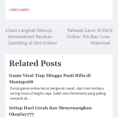
CARD GAMES
Satu Langkah Menuju
Rahasia Gacor di Slot
Post
Kemewahan! Rasakan
Online: Trik Biar Cuan
navigation
Gambling di Slot Online!
Maksimal
Related Posts
Game Viral Tiap Minggu Pasti Rilis di
Mantap168
Dunia game online terus bergerak cepat, dan tren terbaru
sering muncul begitu saja. Salah satu fenomena yang paling
menarik di…
Setiap Hari Cerah dan Menyenangkan
Okeplay777