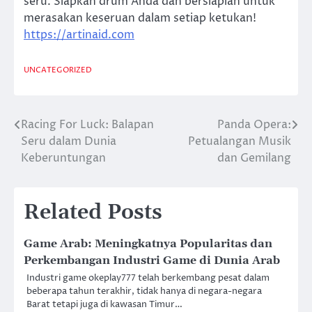
seru. Siapkan drum Anda dan bersiaplah untuk
merasakan keseruan dalam setiap ketukan!
https://artinaid.com
UNCATEGORIZED
Racing For Luck: Balapan
Panda Opera:
Post
Seru dalam Dunia
Petualangan Musik
navigation
Keberuntungan
dan Gemilang
Related Posts
Game Arab: Meningkatnya Popularitas dan
Perkembangan Industri Game di Dunia Arab
Industri game okeplay777 telah berkembang pesat dalam
beberapa tahun terakhir, tidak hanya di negara-negara
Barat tetapi juga di kawasan Timur…