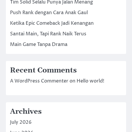
Tim Solid Selalu Punya Jalan Menang
Push Rank dengan Cara Anak Gaul
Ketika Epic Comeback Jadi Kenangan
Santai Main, Tapi Rank Naik Terus
Main Game Tanpa Drama
Recent Comments
A WordPress Commenter
on
Hello world!
Archives
July 2026