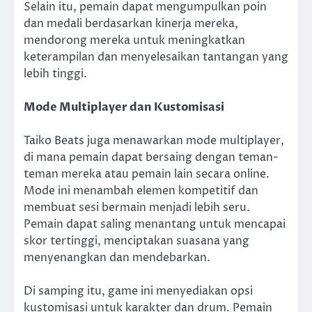
Selain itu, pemain dapat mengumpulkan poin
dan medali berdasarkan kinerja mereka,
mendorong mereka untuk meningkatkan
keterampilan dan menyelesaikan tantangan yang
lebih tinggi.
Mode Multiplayer dan Kustomisasi
Taiko Beats juga menawarkan mode multiplayer,
di mana pemain dapat bersaing dengan teman-
teman mereka atau pemain lain secara online.
Mode ini menambah elemen kompetitif dan
membuat sesi bermain menjadi lebih seru.
Pemain dapat saling menantang untuk mencapai
skor tertinggi, menciptakan suasana yang
menyenangkan dan mendebarkan.
Di samping itu, game ini menyediakan opsi
kustomisasi untuk karakter dan drum. Pemain