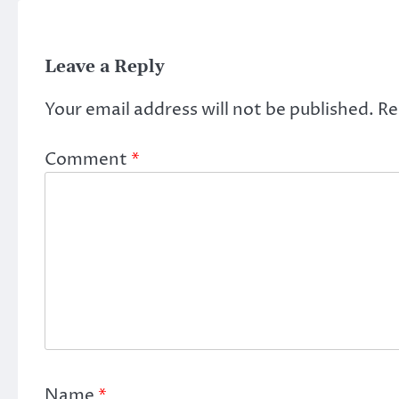
Leave a Reply
Your email address will not be published.
Re
Comment
*
Name
*