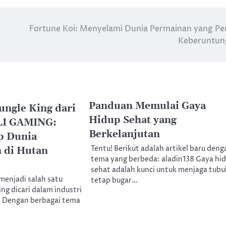
Fortune Koi: Menyelami Dunia Permainan yang P
Keberuntun
Panduan Memulai Gaya
ungle King dari
Hidup Sehat yang
ILI GAMING:
Berkelanjutan
p Dunia
Tentu! Berikut adalah artikel baru deng
 di Hutan
tema yang berbeda: aladin138 Gaya hi
sehat adalah kunci untuk menjaga tubu
menjadi salah satu
tetap bugar…
ng dicari dalam industri
g. Dengan berbagai tema