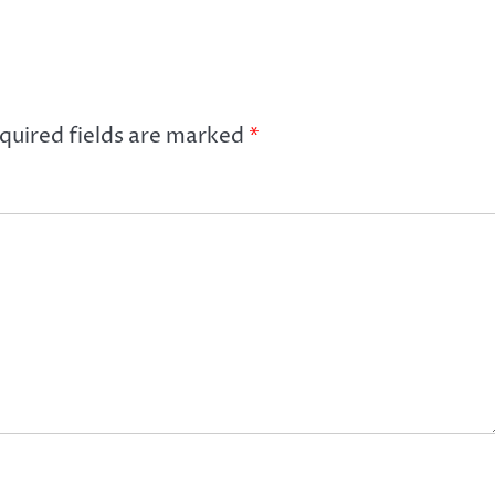
quired fields are marked
*