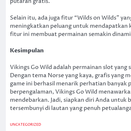
putaran gratis.
Selain itu, ada juga fitur “Wilds on Wilds” y
meningkatkan peluang untuk mendapatkan k
fitur ini membuat permainan semakin dinam
Kesimpulan
Vikings Go Wild adalah permainan slot yang
Dengan tema Norse yang kaya, grafis yang 
game ini berhasil menarik perhatian banyak
berpengalaman, Vikings Go Wild menawarka
mendebarkan. Jadi, siapkan diri Anda untuk 
tersembunyi di lautan yang penuh petualanga
UNCATEGORIZED