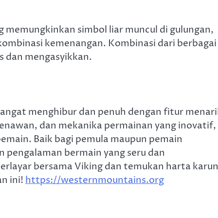
ang memungkinkan simbol liar muncul di gulungan,
ombinasi kemenangan. Kombinasi dari berbagai
is dan mengasyikkan.
 sangat menghibur dan penuh dengan fitur menari
menawan, dan mekanika permainan yang inovatif,
 pemain. Baik bagi pemula maupun pemain
n pengalaman bermain yang seru dan
berlayar bersama Viking dan temukan harta karu
n ini!
https://westernmountains.org