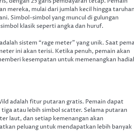
baris, dengan 25 garis pembayaran tetap. Pemain
n mereka, mulai dari jumlah kecil hingga taruha
rani. Simbol-simbol yang muncul di gulungan
simbol klasik seperti angka dan huruf.
d adalah sistem “rage meter” yang unik. Saat pem
ter ini akan terisi. Ketika penuh, pemain akan
 memberi kesempatan untuk memenangkan hadia
ild adalah fitur putaran gratis. Pemain dapat
iga atau lebih simbol scatter. Selama putaran
ter laut, dan setiap kemenangan akan
atkan peluang untuk mendapatkan lebih banyak