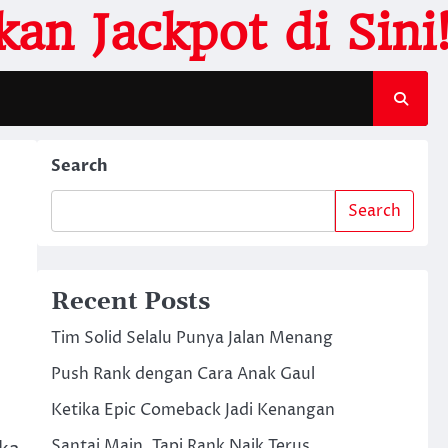
an Jackpot di Sini
Search
Search
Recent Posts
Tim Solid Selalu Punya Jalan Menang
Push Rank dengan Cara Anak Gaul
Ketika Epic Comeback Jadi Kenangan
Santai Main, Tapi Rank Naik Terus