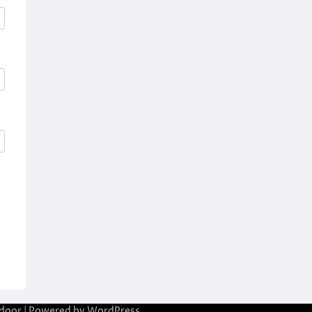
door
| Powered by
WordPress
.