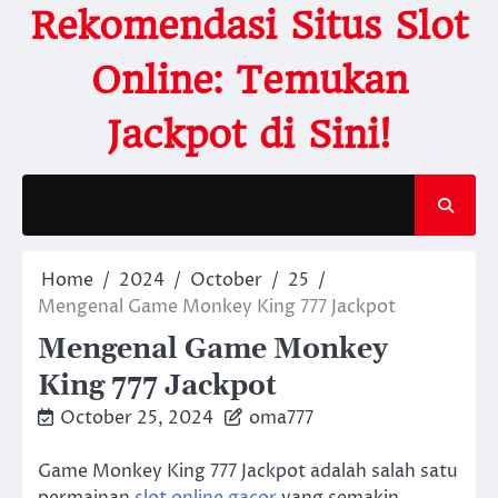
Skip
Rekomendasi Situs Slot
to
content
Online: Temukan
Jackpot di Sini!
Home
2024
October
25
Mengenal Game Monkey King 777 Jackpot
Mengenal Game Monkey
King 777 Jackpot
October 25, 2024
oma777
Game Monkey King 777 Jackpot adalah salah satu