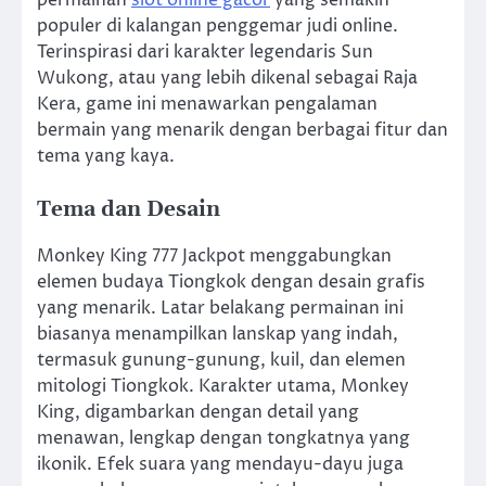
permainan
slot online gacor
yang semakin
populer di kalangan penggemar judi online.
Terinspirasi dari karakter legendaris Sun
Wukong, atau yang lebih dikenal sebagai Raja
Kera, game ini menawarkan pengalaman
bermain yang menarik dengan berbagai fitur dan
tema yang kaya.
Tema dan Desain
Monkey King 777 Jackpot menggabungkan
elemen budaya Tiongkok dengan desain grafis
yang menarik. Latar belakang permainan ini
biasanya menampilkan lanskap yang indah,
termasuk gunung-gunung, kuil, dan elemen
mitologi Tiongkok. Karakter utama, Monkey
King, digambarkan dengan detail yang
menawan, lengkap dengan tongkatnya yang
ikonik. Efek suara yang mendayu-dayu juga