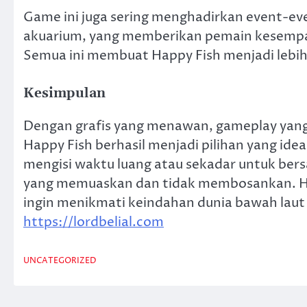
Game ini juga sering menghadirkan event-eve
akuarium, yang memberikan pemain kesempat
Semua ini membuat Happy Fish menjadi lebih 
Kesimpulan
Dengan grafis yang menawan, gameplay yang
Happy Fish berhasil menjadi pilihan yang ide
mengisi waktu luang atau sekadar untuk be
yang memuaskan dan tidak membosankan. Happ
ingin menikmati keindahan dunia bawah laut
https://lordbelial.com
UNCATEGORIZED