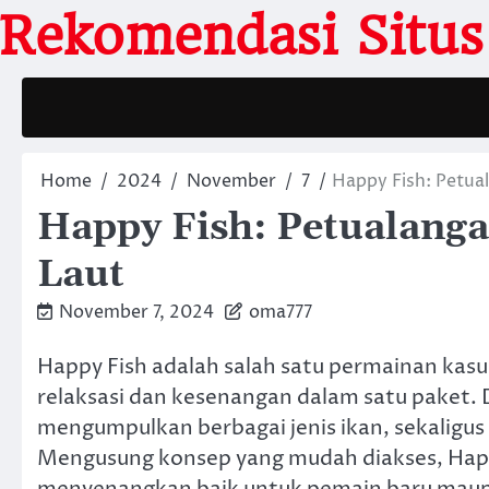
Skip
Rekomendasi Situs 
to
content
Home
2024
November
7
Happy Fish: Petua
Happy Fish: Petualang
Laut
November 7, 2024
oma777
Happy Fish adalah salah satu permainan kasu
relaksasi dan kesenangan dalam satu paket.
mengumpulkan berbagai jenis ikan, sekaligus
Mengusung konsep yang mudah diakses, Ha