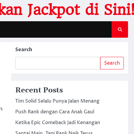
an Jackpot di Sini
Search
Search
Recent Posts
Tim Solid Selalu Punya Jalan Menang
n
Push Rank dengan Cara Anak Gaul
Ketika Epic Comeback Jadi Kenangan
Santai Main, Tapi Rank Naik Terus