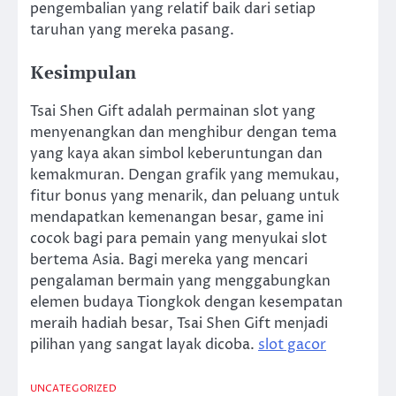
pengembalian yang relatif baik dari setiap
taruhan yang mereka pasang.
Kesimpulan
Tsai Shen Gift adalah permainan slot yang
menyenangkan dan menghibur dengan tema
yang kaya akan simbol keberuntungan dan
kemakmuran. Dengan grafik yang memukau,
fitur bonus yang menarik, dan peluang untuk
mendapatkan kemenangan besar, game ini
cocok bagi para pemain yang menyukai slot
bertema Asia. Bagi mereka yang mencari
pengalaman bermain yang menggabungkan
elemen budaya Tiongkok dengan kesempatan
meraih hadiah besar, Tsai Shen Gift menjadi
pilihan yang sangat layak dicoba.
slot gacor
UNCATEGORIZED