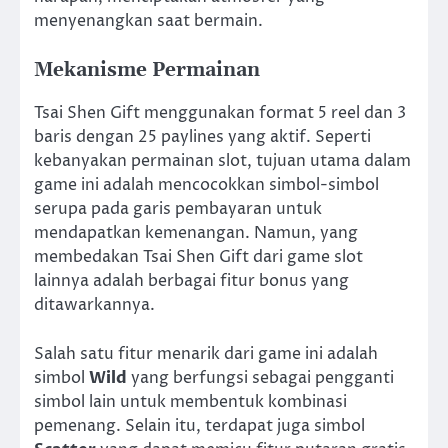
menyenangkan saat bermain.
Mekanisme Permainan
Tsai Shen Gift menggunakan format 5 reel dan 3
baris dengan 25 paylines yang aktif. Seperti
kebanyakan permainan slot, tujuan utama dalam
game ini adalah mencocokkan simbol-simbol
serupa pada garis pembayaran untuk
mendapatkan kemenangan. Namun, yang
membedakan Tsai Shen Gift dari game slot
lainnya adalah berbagai fitur bonus yang
ditawarkannya.
Salah satu fitur menarik dari game ini adalah
simbol
Wild
yang berfungsi sebagai pengganti
simbol lain untuk membentuk kombinasi
pemenang. Selain itu, terdapat juga simbol