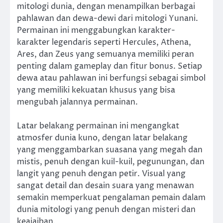
mitologi dunia, dengan menampilkan berbagai
pahlawan dan dewa-dewi dari mitologi Yunani.
Permainan ini menggabungkan karakter-
karakter legendaris seperti Hercules, Athena,
Ares, dan Zeus yang semuanya memiliki peran
penting dalam gameplay dan fitur bonus. Setiap
dewa atau pahlawan ini berfungsi sebagai simbol
yang memiliki kekuatan khusus yang bisa
mengubah jalannya permainan.
Latar belakang permainan ini mengangkat
atmosfer dunia kuno, dengan latar belakang
yang menggambarkan suasana yang megah dan
mistis, penuh dengan kuil-kuil, pegunungan, dan
langit yang penuh dengan petir. Visual yang
sangat detail dan desain suara yang menawan
semakin memperkuat pengalaman pemain dalam
dunia mitologi yang penuh dengan misteri dan
keajaiban.