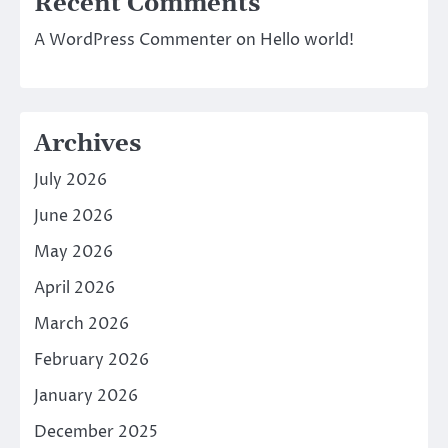
Recent Comments
A WordPress Commenter
on
Hello world!
Archives
July 2026
June 2026
May 2026
April 2026
March 2026
February 2026
January 2026
December 2025