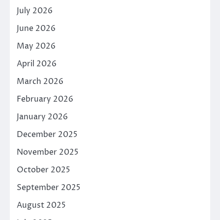
July 2026
June 2026
May 2026
April 2026
March 2026
February 2026
January 2026
December 2025
November 2025
October 2025
September 2025
August 2025