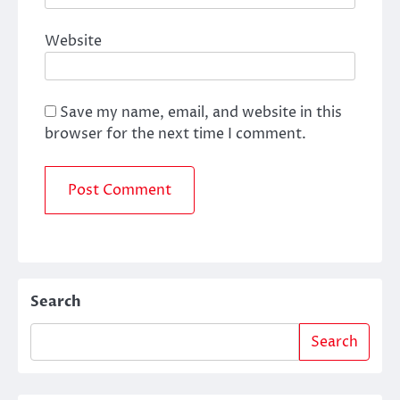
Website
Save my name, email, and website in this
browser for the next time I comment.
Search
Search