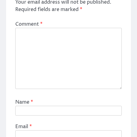
Your email address will not be published.
Required fields are marked
*
Comment
*
Name
*
Email
*