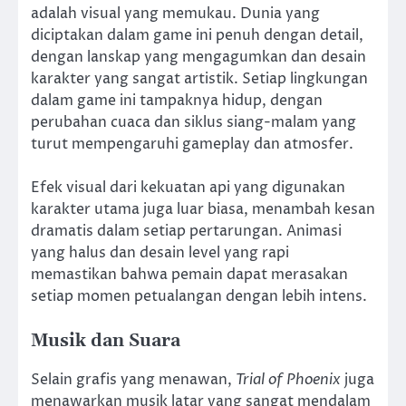
adalah visual yang memukau. Dunia yang
diciptakan dalam game ini penuh dengan detail,
dengan lanskap yang mengagumkan dan desain
karakter yang sangat artistik. Setiap lingkungan
dalam game ini tampaknya hidup, dengan
perubahan cuaca dan siklus siang-malam yang
turut mempengaruhi gameplay dan atmosfer.
Efek visual dari kekuatan api yang digunakan
karakter utama juga luar biasa, menambah kesan
dramatis dalam setiap pertarungan. Animasi
yang halus dan desain level yang rapi
memastikan bahwa pemain dapat merasakan
setiap momen petualangan dengan lebih intens.
Musik dan Suara
Selain grafis yang menawan,
Trial of Phoenix
juga
menawarkan musik latar yang sangat mendalam