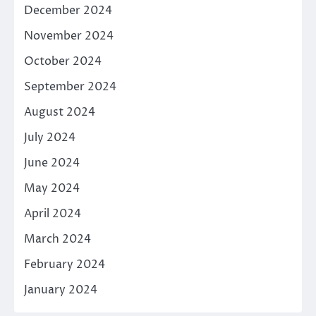
December 2024
November 2024
October 2024
September 2024
August 2024
July 2024
June 2024
May 2024
April 2024
March 2024
February 2024
January 2024