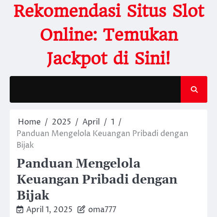
Skip
Rekomendasi Situs Slot
to
content
Online: Temukan
Jackpot di Sini!
Home
2025
April
1
Panduan Mengelola Keuangan Pribadi dengan
Bijak
Panduan Mengelola
Keuangan Pribadi dengan
Bijak
April 1, 2025
oma777