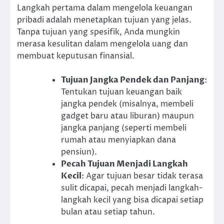
Langkah pertama dalam mengelola keuangan
pribadi adalah menetapkan tujuan yang jelas.
Tanpa tujuan yang spesifik, Anda mungkin
merasa kesulitan dalam mengelola uang dan
membuat keputusan finansial.
Tujuan Jangka Pendek dan Panjang
:
Tentukan tujuan keuangan baik
jangka pendek (misalnya, membeli
gadget baru atau liburan) maupun
jangka panjang (seperti membeli
rumah atau menyiapkan dana
pensiun).
Pecah Tujuan Menjadi Langkah
Kecil
: Agar tujuan besar tidak terasa
sulit dicapai, pecah menjadi langkah-
langkah kecil yang bisa dicapai setiap
bulan atau setiap tahun.