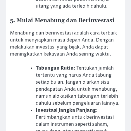
utang yang ada terlebih dahulu.
5. Mulai Menabung dan Berinvestasi
Menabung dan berinvestasi adalah cara terbaik
untuk menyiapkan masa depan Anda. Dengan
melakukan investasi yang bijak, Anda dapat
meningkatkan kekayaan Anda seiring waktu.
Tabungan Rutin
: Tentukan jumlah
tertentu yang harus Anda tabung
setiap bulan. Jangan biarkan sisa
pendapatan Anda untuk menabung,
namun alokasikan tabungan terlebih
dahulu sebelum pengeluaran lainnya.
Investasi Jangka Panjang
:
Pertimbangkan untuk berinvestasi
dalam instrumen seperti saham,