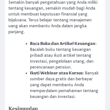
Semakin banyak pengetahuan yang Anda miliki
tentang keuangan, semakin mudah bagi Anda
untuk membuat keputusan finansial yang
bijaksana. Terus belajar tentang manajemen
uang akan membantu Anda dalam jangka
panjang.
Baca Buku dan Artikel Keuangan
:
Bacalah buku tentang keuangan
pribadi atau ikuti artikel tentang
investasi, pengelolaan utang, dan
perencanaan pensiun.
Ikuti Webinar atau Kursus
: Banyak
sumber daya gratis dan berbayar
yang dapat membantu Anda
memperdalam pemahaman tentang
keuangan dan investasi.
Kesimpulan