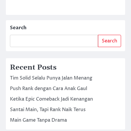
Search
Search
Recent Posts
Tim Solid Selalu Punya Jalan Menang
Push Rank dengan Cara Anak Gaul
Ketika Epic Comeback Jadi Kenangan
Santai Main, Tapi Rank Naik Terus
Main Game Tanpa Drama