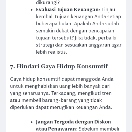
dikurangi?
Evaluasi Tujuan Keuangan
: Tinjau
kembali tujuan keuangan Anda setiap
beberapa bulan. Apakah Anda sudah
semakin dekat dengan pencapaian
tujuan tersebut? Jika tidak, perbaiki
strategi dan sesuaikan anggaran agar
lebih realistis.
7. Hindari Gaya Hidup Konsumtif
Gaya hidup konsumtif dapat menggoda Anda
untuk menghabiskan uang lebih banyak dari
yang seharusnya. Terkadang, mengikuti tren
atau membeli barang-barang yang tidak
diperlukan dapat merugikan keuangan Anda.
Jangan Tergoda dengan Diskon
atau Penawaran
: Sebelum membeli