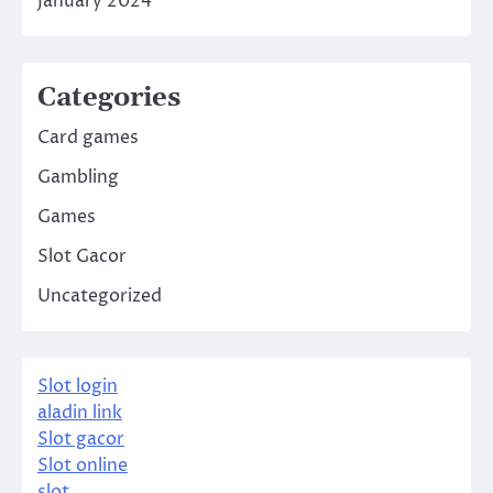
January 2024
Categories
Card games
Gambling
Games
Slot Gacor
Uncategorized
Slot login
aladin link
Slot gacor
Slot online
slot