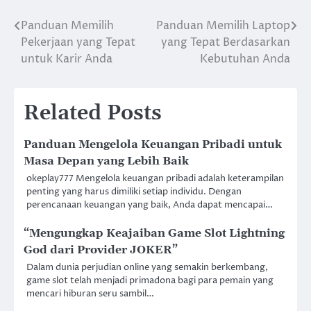
Panduan Memilih
Panduan Memilih Laptop
Post
Pekerjaan yang Tepat
yang Tepat Berdasarkan
navigation
untuk Karir Anda
Kebutuhan Anda
Related Posts
Panduan Mengelola Keuangan Pribadi untuk
Masa Depan yang Lebih Baik
okeplay777 Mengelola keuangan pribadi adalah keterampilan
penting yang harus dimiliki setiap individu. Dengan
perencanaan keuangan yang baik, Anda dapat mencapai…
“Mengungkap Keajaiban Game Slot Lightning
God dari Provider JOKER”
Dalam dunia perjudian online yang semakin berkembang,
game slot telah menjadi primadona bagi para pemain yang
mencari hiburan seru sambil…