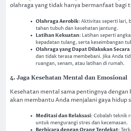
olahraga yang tidak hanya bermanfaat bagi 
Olahraga Aerobik
: Aktivitas seperti lar
tahan tubuh dan kesehatan jantung.
Latihan Kekuatan
: Latihan seperti ang
kepadatan tulang, serta keseimbangan tu
Olahraga yang Dapat Dilakukan Secara 
dan tidak terasa membebani. Jika Anda tid
ruangan, senam, atau latihan di rumah.
4. Jaga Kesehatan Mental dan Emosional
Kesehatan mental sama pentingnya dengan k
akan membantu Anda menjalani gaya hidup se
Meditasi dan Relaksasi
: Cobalah teknik 
untuk mengurangi stres dan kecemasan.
Berbicara dengan Orang Terdekat
: Ter