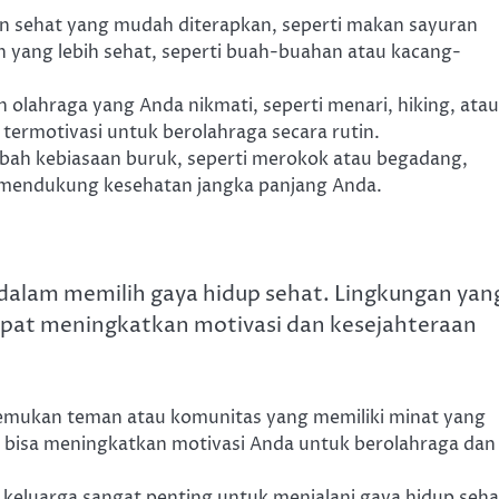
kan sehat yang mudah diterapkan, seperti makan sayuran
 yang lebih sehat, seperti buah-buahan atau kacang-
 olahraga yang Anda nikmati, seperti menari, hiking, atau
ermotivasi untuk berolahraga secara rutin.
bah kebiasaan buruk, seperti merokok atau begadang,
g mendukung kesehatan jangka panjang Anda.
 dalam memilih gaya hidup sehat. Lingkungan yan
at meningkatkan motivasi dan kesejahteraan
Temukan teman atau komunitas yang memiliki minat yang
i bisa meningkatkan motivasi Anda untuk berolahraga dan
 keluarga sangat penting untuk menjalani gaya hidup seha