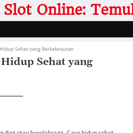
Slot Online: Temuk
Hidup Sehat yang Berkelanjutan
Hidup Sehat yang
g diet atau berolahraga. Gaya hidup sehat