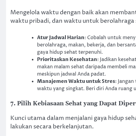
Mengelola waktu dengan baik akan membant
waktu pribadi, dan waktu untuk berolahraga
Atur Jadwal Harian
: Cobalah untuk meny
berolahraga, makan, bekerja, dan bersan
gaya hidup sehat terpenuhi.
Prioritaskan Kesehatan
: Jadikan keseha
makan malam sehat daripada membeli mak
meskipun jadwal Anda padat.
Manajemen Waktu untuk Stres
: Jangan
waktu yang singkat. Beri diri Anda ruang u
7. Pilih Kebiasaan Sehat yang Dapat Dipe
Kunci utama dalam menjalani gaya hidup seh
lakukan secara berkelanjutan.