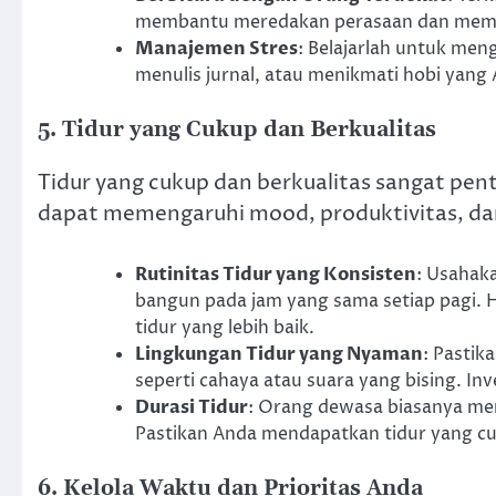
membantu meredakan perasaan dan memba
Manajemen Stres
: Belajarlah untuk men
menulis jurnal, atau menikmati hobi yang 
5. Tidur yang Cukup dan Berkualitas
Tidur yang cukup dan berkualitas sangat pen
dapat memengaruhi mood, produktivitas, da
Rutinitas Tidur yang Konsisten
: Usahak
bangun pada jam yang sama setiap pagi. 
tidur yang lebih baik.
Lingkungan Tidur yang Nyaman
: Pasti
seperti cahaya atau suara yang bising. In
Durasi Tidur
: Orang dewasa biasanya mem
Pastikan Anda mendapatkan tidur yang 
6. Kelola Waktu dan Prioritas Anda