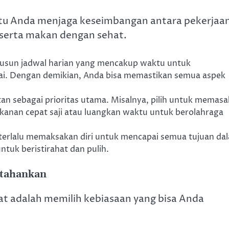
u Anda menjaga keseimbangan antara pekerjaan
 serta makan dengan sehat.
usun jadwal harian yang mencakup waktu untuk
tai. Dengan demikian, Anda bisa memastikan semua aspek
tan sebagai prioritas utama. Misalnya, pilih untuk memasa
anan cepat saji atau luangkan waktu untuk berolahraga
 terlalu memaksakan diri untuk mencapai semua tujuan da
ntuk beristirahat dan pulih.
rtahankan
at adalah memilih kebiasaan yang bisa Anda