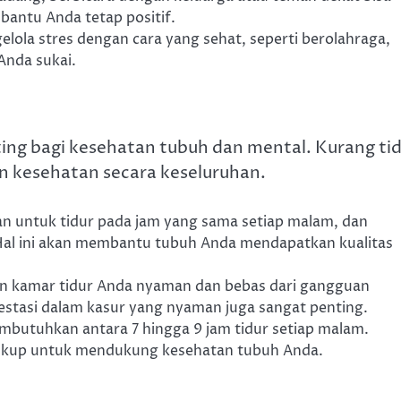
ntu Anda tetap positif.
gelola stres dengan cara yang sehat, seperti berolahraga,
Anda sukai.
ting bagi kesehatan tubuh dan mental. Kurang ti
n kesehatan secara keseluruhan.
an untuk tidur pada jam yang sama setiap malam, dan
Hal ini akan membantu tubuh Anda mendapatkan kualitas
kan kamar tidur Anda nyaman dan bebas dari gangguan
vestasi dalam kasur yang nyaman juga sangat penting.
butuhkan antara 7 hingga 9 jam tidur setiap malam.
cukup untuk mendukung kesehatan tubuh Anda.