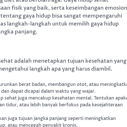
an fisik yang baik, serta keseimbangan emosion
tentang gaya hidup bisa sangat mempengaruhi
has langkah-langkah untuk memilih gaya hidup
angka panjang.
sehat adalah menetapkan tujuan kesehatan yang
k mengetahui langkah apa yang harus diambil.
enurunkan berat badan, membangun otot, atau meningkatk
is dan dapat dicapai dalam waktu yang wajar.
up sehat juga mencakup kesehatan mental. Tentukan apak
n tidur, atau lebih banyak berfokus pada kesejahteraan
kan juga tujuan jangka panjang seperti meningkatkan
up, atau mencegah penyakit kronis.