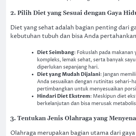
2. Pilih Diet yang Sesuai dengan Gaya Hi
Diet yang sehat adalah bagian penting dari ga
kebutuhan tubuh dan bisa Anda pertahankan
Diet Seimbang
: Fokuslah pada makanan y
kompleks, lemak sehat, serta banyak say
diperlukan sepanjang hari.
Diet yang Mudah Dijalani
: Jangan memili
Anda sesuaikan dengan rutinitas sehari-h
pertimbangkan untuk menyesuaikan porsi 
Hindari Diet Ekstrem
: Meskipun diet eks
berkelanjutan dan bisa merusak metaboli
3. Tentukan Jenis Olahraga yang Menyen
Olahraga merupakan bagian utama dari gaya