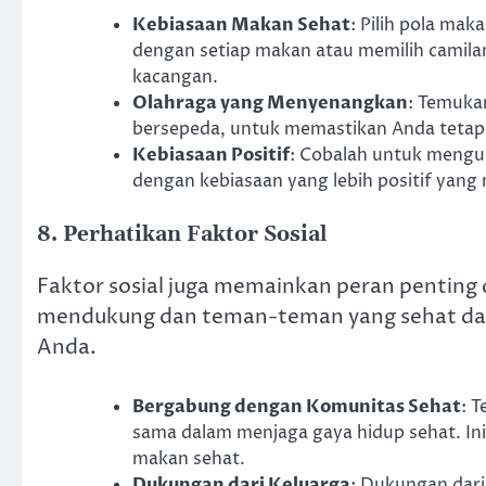
Kebiasaan Makan Sehat
: Pilih pola ma
dengan setiap makan atau memilih camilan
kacangan.
Olahraga yang Menyenangkan
: Temukan
bersepeda, untuk memastikan Anda tetap t
Kebiasaan Positif
: Cobalah untuk mengu
dengan kebiasaan yang lebih positif yan
8. Perhatikan Faktor Sosial
Faktor sosial juga memainkan peran penting
mendukung dan teman-teman yang sehat dap
Anda.
Bergabung dengan Komunitas Sehat
: 
sama dalam menjaga gaya hidup sehat. In
makan sehat.
Dukungan dari Keluarga
: Dukungan dari