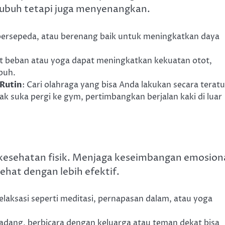
tubuh tetapi juga menyenangkan.
i, bersepeda, atau berenang baik untuk meningkatkan daya
kat beban atau yoga dapat meningkatkan kekuatan otot,
buh.
Rutin
: Cari olahraga yang bisa Anda lakukan secara teratu
ak suka pergi ke gym, pertimbangkan berjalan kaki di luar
esehatan fisik. Menjaga keseimbangan emosion
hat dengan lebih efektif.
relaksasi seperti meditasi, pernapasan dalam, atau yoga
kadang, berbicara dengan keluarga atau teman dekat bisa