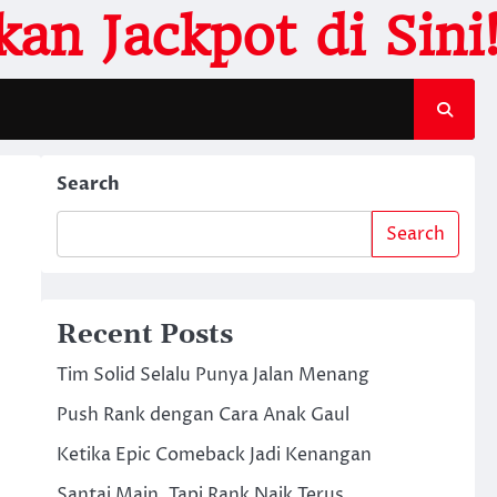
an Jackpot di Sini
Search
Search
Recent Posts
Tim Solid Selalu Punya Jalan Menang
Push Rank dengan Cara Anak Gaul
Ketika Epic Comeback Jadi Kenangan
Santai Main, Tapi Rank Naik Terus