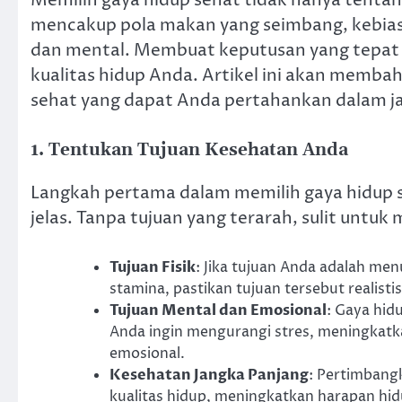
mencakup pola makan yang seimbang, kebiasa
dan mental. Membuat keputusan yang tepat 
kualitas hidup Anda. Artikel ini akan memba
sehat yang dapat Anda pertahankan dalam j
1. Tentukan Tujuan Kesehatan Anda
Langkah pertama dalam memilih gaya hidup 
jelas. Tanpa tujuan yang terarah, sulit untu
Tujuan Fisik
: Jika tujuan Anda adalah m
stamina, pastikan tujuan tersebut realist
Tujuan Mental dan Emosional
: Gaya hid
Anda ingin mengurangi stres, meningkatka
emosional.
Kesehatan Jangka Panjang
: Pertimbang
kualitas hidup, meningkatkan harapan hid