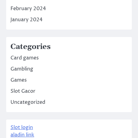
February 2024
January 2024
Categories
Card games
Gambling
Games
Slot Gacor
Uncategorized
Slot login
aladin link