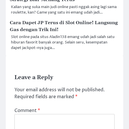
Kalian yang suka main judi online pasti nggak asing lagi sama
roulette, kan? Game yang satu ini emang udah jadi…
Cara Dapet JP Terus di Slot Online! Langsung
Gas dengan Trik Ini!
Slot online pada situs Aladin138 emang udah jadi salah satu
hiburan favorit banyak orang. Selain seru, kesempatan
dapet jackpot-nya juga…
Leave a Reply
Your email address will not be published.
Required fields are marked
*
Comment
*