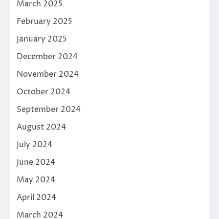
March 2025
February 2025
January 2025
December 2024
November 2024
October 2024
September 2024
August 2024
July 2024
June 2024
May 2024
April 2024
March 2024