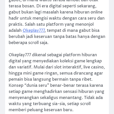
gabut, di mana waktu terasa lambat dan otak
terasa bosan. Di era digital seperti sekarang,
gabut bukan lagi masalah karena hiburan online
hadir untuk mengisi waktu dengan cara seru dan
praktis. Salah satu platform yang menonjol
adalah
Okeplay777
, tempat di mana gabut bisa
berubah jadi keseruan tanpa batas hanya dengan
beberapa scroll saja.
Okeplay777 dikenal sebagai platform hiburan
digital yang menyediakan koleksi game lengkap
dan variatif. Mulai dari slot interaktif, live casino,
hingga mini game ringan, semua dirancang agar
pemain bisa langsung bermain tanpa ribet.
Konsep “dunia seru” benar-benar terasa karena
setiap game menghadirkan sensasi hiburan yang
menyenangkan sekaligus menantang. Tidak ada
waktu yang terbuang sia-sia, setiap scroll
memberi peluang keseruan baru.