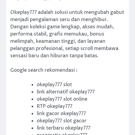
Okeplay777 adalah solusi untuk mengubah gabut
menjadi pengalaman seru dan menghibur.
Dengan koleksi game lengkap, akses mudah,
performa stabil, grafis memukau, bonus
melimpah, keamanan tinggi, dan layanan
pelanggan profesional, setiap scroll membawa
sensasi baru dan hiburan tanpa batas.
Google search rekomendasi :
okeplay777 slot
link alternatif okeplay777
okeplay777 slot online
RTP okeplay777
link gacor okeplay777
okeplay777 slot gacor
link terbaru okeplay777