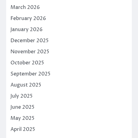
March 2026
February 2026
January 2026
December 2025
November 2025
October 2025
September 2025
August 2025
July 2025
June 2025
May 2025
April 2025