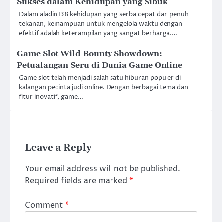
Sukses dalam Kehidupan yang Sibuk
Dalam aladin138 kehidupan yang serba cepat dan penuh
tekanan, kemampuan untuk mengelola waktu dengan
efektif adalah keterampilan yang sangat berharga.…
Game Slot Wild Bounty Showdown:
Petualangan Seru di Dunia Game Online
Game slot telah menjadi salah satu hiburan populer di
kalangan pecinta judi online. Dengan berbagai tema dan
fitur inovatif, game…
Leave a Reply
Your email address will not be published.
Required fields are marked
*
Comment
*