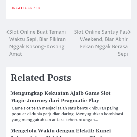
UNCATEGORIZED
Slot Online Buat Temani
Slot Online Santuy Pas
Post
Waktu Sepi, Biar Pikiran
Weekend, Biar Akhir
navigation
Nggak Kosong-Kosong
Pekan Nggak Berasa
Amat
Sepi
Related Posts
Mengungkap Kekuatan Ajaib Game Slot
Magic Journey dari Pragmatic Play
Game slot telah menjadi salah satu bentuk hiburan paling
populer di dunia perjudian daring. Menyuguhkan kombinasi
yang menggairahkan antara keberuntungan…
Mengelola Waktu dengan Efektif: Kunci