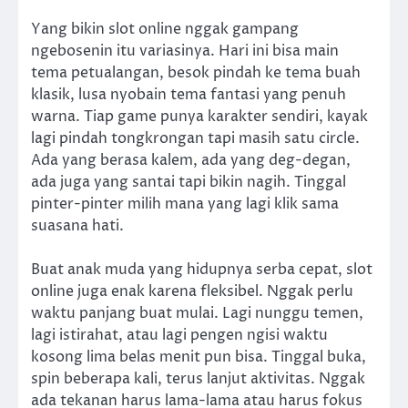
Yang bikin slot online nggak gampang
ngebosenin itu variasinya. Hari ini bisa main
tema petualangan, besok pindah ke tema buah
klasik, lusa nyobain tema fantasi yang penuh
warna. Tiap game punya karakter sendiri, kayak
lagi pindah tongkrongan tapi masih satu circle.
Ada yang berasa kalem, ada yang deg-degan,
ada juga yang santai tapi bikin nagih. Tinggal
pinter-pinter milih mana yang lagi klik sama
suasana hati.
Buat anak muda yang hidupnya serba cepat, slot
online juga enak karena fleksibel. Nggak perlu
waktu panjang buat mulai. Lagi nunggu temen,
lagi istirahat, atau lagi pengen ngisi waktu
kosong lima belas menit pun bisa. Tinggal buka,
spin beberapa kali, terus lanjut aktivitas. Nggak
ada tekanan harus lama-lama atau harus fokus