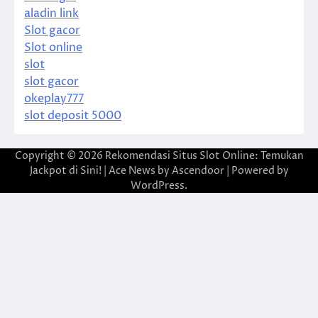
aladin link
Slot gacor
Slot online
slot
slot gacor
okeplay777
slot deposit 5000
Copyright © 2026
Rekomendasi Situs Slot Online: Temukan
Jackpot di Sini!
| Ace News by
Ascendoor
| Powered by
WordPress
.