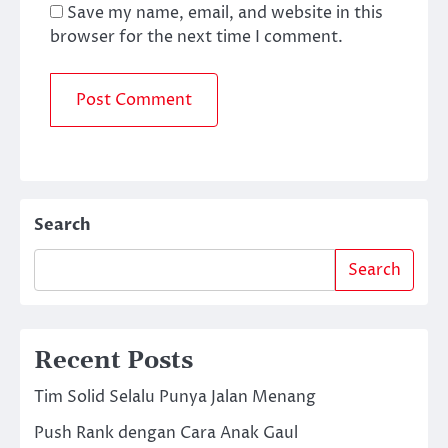
Save my name, email, and website in this
browser for the next time I comment.
Search
Search
Recent Posts
Tim Solid Selalu Punya Jalan Menang
Push Rank dengan Cara Anak Gaul