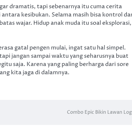
r dramatis, tapi sebenarnya itu cuma cerita
i antara kesibukan. Selama masih bisa kontrol da
atas wajar. Hidup anak muda itu soal eksplorasi,
erasa gatal pengen mulai, ingat satu hal simpel.
tapi jangan sampai waktu yang seharusnya buat
egitu saja. Karena yang paling berharga dari sore
ng kita jaga di dalamnya.
Combo Epic Bikin Lawan Lo