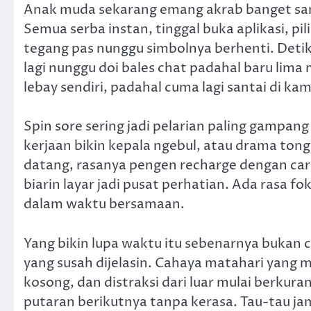
Anak muda sekarang emang akrab banget sam
Semua serba instan, tinggal buka aplikasi, pi
tegang pas nunggu simbolnya berhenti. Detik-
lagi nunggu doi bales chat padahal baru lima
lebay sendiri, padahal cuma lagi santai di kam
Spin sore sering jadi pelarian paling gampan
kerjaan bikin kepala ngebul, atau drama ton
datang, rasanya pengen recharge dengan cara
biarin layar jadi pusat perhatian. Ada rasa 
dalam waktu bersamaan.
Yang bikin lupa waktu itu sebenarnya bukan 
yang susah dijelasin. Cahaya matahari yang mul
kosong, dan distraksi dari luar mulai berkura
putaran berikutnya tanpa kerasa. Tau-tau ja