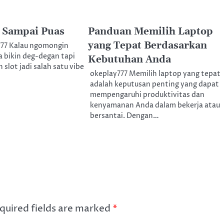
 Sampai Puas
Panduan Memilih Laptop
yang Tepat Berdasarkan
y777 Kalau ngomongin
a bikin deg-degan tapi
Kebutuhan Anda
n slot jadi salah satu vibe
okeplay777 Memilih laptop yang tepat
adalah keputusan penting yang dapat
mempengaruhi produktivitas dan
kenyamanan Anda dalam bekerja atau
bersantai. Dengan…
quired fields are marked
*