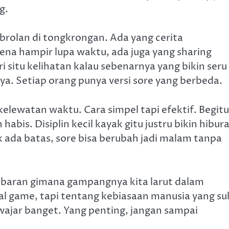
g.
obrolan di tongkrongan. Ada yang cerita
na hampir lupa waktu, ada juga yang sharing
 situ kelihatan kalau sebenarnya yang bikin seru
nya. Setiap orang punya versi sore yang berbeda.
kelewatan waktu. Cara simpel tapi efektif. Begitu
abis. Disiplin kecil kayak gitu justru bikin hibur
ak ada batas, sore bisa berubah jadi malam tanpa
mbaran gimana gampangnya kita larut dalam
l game, tapi tentang kebiasaan manusia yang su
wajar banget. Yang penting, jangan sampai