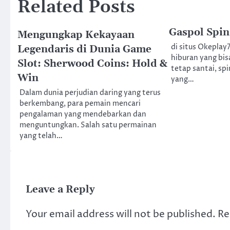
Related Posts
Gaspol Spin
Mengungkap Kekayaan
di situs Okepla
Legendaris di Dunia Game
hiburan yang bis
Slot: Sherwood Coins: Hold &
tetap santai, spi
Win
yang…
Dalam dunia perjudian daring yang terus
berkembang, para pemain mencari
pengalaman yang mendebarkan dan
menguntungkan. Salah satu permainan
yang telah…
Leave a Reply
Your email address will not be published.
Re