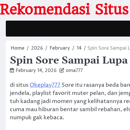
Skip
Rekomendasi Situs 
to
content
Home
2026
February
14
Spin Sore Sampai 
Spin Sore Sampai Lupa
February 14, 2026
oma777
di situs
Okeplay777
Sore itu rasanya beda ban
jendela, playlist favorit muter pelan, dan je
tuh kadang jadi momen yang kelihatannya rec
cuma mau hiburan bentar sambil rebahan, eh 
numpuk gak kebaca.