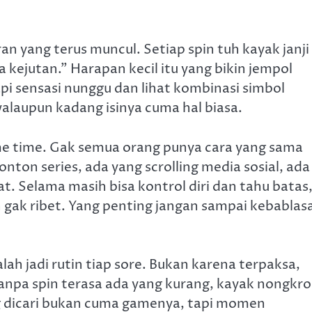
an yang terus muncul. Setiap spin tuh kayak janji
da kejutan.” Harapan kecil itu yang bikin jempol
api sensasi nunggu dan lihat kombinasi simbol
walaupun kadang isinya cuma hal biasa.
en me time. Gak semua orang punya cara yang sama
onton series, ada yang scrolling media sosial, ada
. Selama masih bisa kontrol diri dan tahu batas
 gak ribet. Yang penting jangan sampai kebablas
h jadi rutin tiap sore. Bukan karena terpaksa,
anpa spin terasa ada yang kurang, kayak nongkr
g dicari bukan cuma gamenya, tapi momen