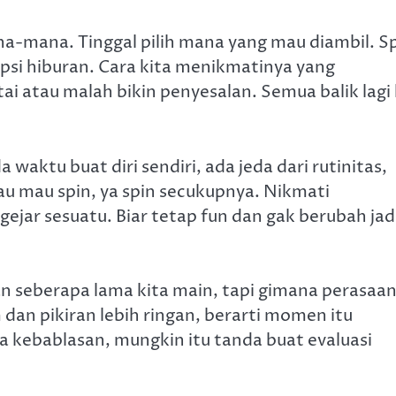
na-mana. Tinggal pilih mana yang mau diambil. S
opsi hiburan. Cara kita menikmatinya yang
i atau malah bikin penyesalan. Semua balik lagi
waktu buat diri sendiri, ada jeda dari rutinitas,
u mau spin, ya spin secukupnya. Nikmati
gejar sesuatu. Biar tetap fun dan gak berubah jad
an seberapa lama kita main, tapi gimana perasaa
 dan pikiran lebih ringan, berarti momen itu
a kebablasan, mungkin itu tanda buat evaluasi