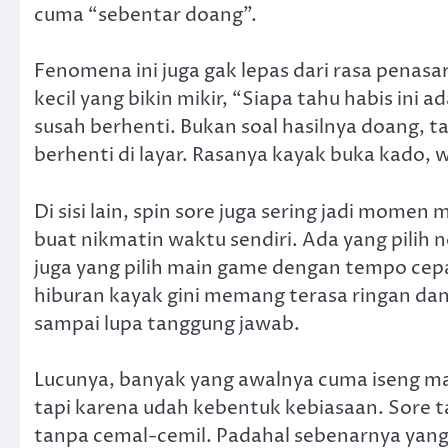
cuma “sebentar doang”.
Fenomena ini juga gak lepas dari rasa penasar
kecil yang bikin mikir, “Siapa tahu habis ini a
susah berhenti. Bukan soal hasilnya doang, t
berhenti di layar. Rasanya kayak buka kado, 
Di sisi lain, spin sore juga sering jadi mom
buat nikmatin waktu sendiri. Ada yang pilih n
juga yang pilih main game dengan tempo cepat
hiburan kayak gini memang terasa ringan dan
sampai lupa tanggung jawab.
Lucunya, banyak yang awalnya cuma iseng mala
tapi karena udah kebentuk kebiasaan. Sore t
tanpa cemal-cemil. Padahal sebenarnya yan