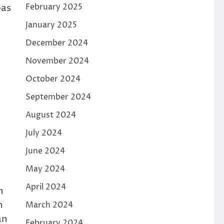
February 2025
pas
January 2025
December 2024
November 2024
October 2024
September 2024
August 2024
July 2024
June 2024
May 2024
April 2024
h
n
March 2024
an
February 2024