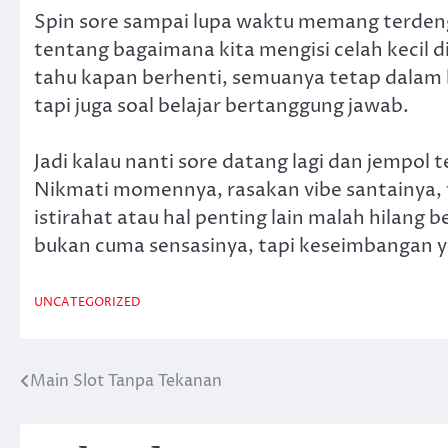
Spin sore sampai lupa waktu memang terdenga
tentang bagaimana kita mengisi celah kecil d
tahu kapan berhenti, semuanya tetap dalam b
tapi juga soal belajar bertanggung jawab.
Jadi kalau nanti sore datang lagi dan jempol t
Nikmati momennya, rasakan vibe santainya, 
istirahat atau hal penting lain malah hilang b
bukan cuma sensasinya, tapi keseimbangan ya
UNCATEGORIZED
Main Slot Tanpa Tekanan
Post
navigation