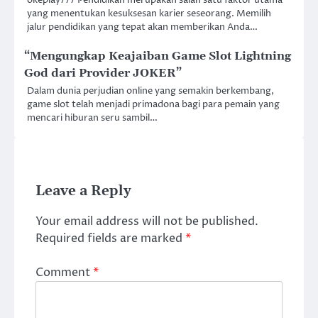
yang menentukan kesuksesan karier seseorang. Memilih
jalur pendidikan yang tepat akan memberikan Anda…
“Mengungkap Keajaiban Game Slot Lightning
God dari Provider JOKER”
Dalam dunia perjudian online yang semakin berkembang,
game slot telah menjadi primadona bagi para pemain yang
mencari hiburan seru sambil…
Leave a Reply
Your email address will not be published.
Required fields are marked
*
Comment
*