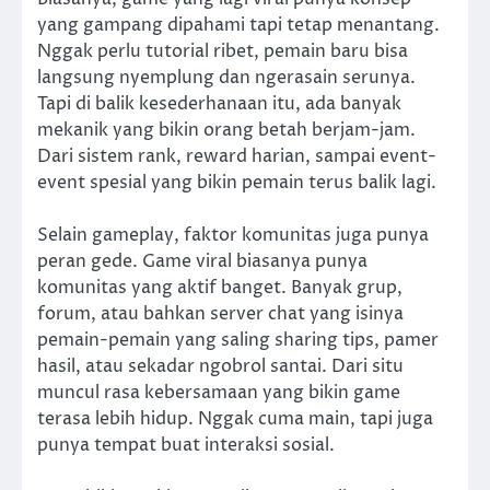
yang gampang dipahami tapi tetap menantang.
Nggak perlu tutorial ribet, pemain baru bisa
langsung nyemplung dan ngerasain serunya.
Tapi di balik kesederhanaan itu, ada banyak
mekanik yang bikin orang betah berjam-jam.
Dari sistem rank, reward harian, sampai event-
event spesial yang bikin pemain terus balik lagi.
Selain gameplay, faktor komunitas juga punya
peran gede. Game viral biasanya punya
komunitas yang aktif banget. Banyak grup,
forum, atau bahkan server chat yang isinya
pemain-pemain yang saling sharing tips, pamer
hasil, atau sekadar ngobrol santai. Dari situ
muncul rasa kebersamaan yang bikin game
terasa lebih hidup. Nggak cuma main, tapi juga
punya tempat buat interaksi sosial.