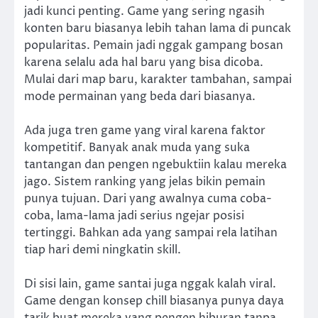
jadi kunci penting. Game yang sering ngasih
konten baru biasanya lebih tahan lama di puncak
popularitas. Pemain jadi nggak gampang bosan
karena selalu ada hal baru yang bisa dicoba.
Mulai dari map baru, karakter tambahan, sampai
mode permainan yang beda dari biasanya.
Ada juga tren game yang viral karena faktor
kompetitif. Banyak anak muda yang suka
tantangan dan pengen ngebuktiin kalau mereka
jago. Sistem ranking yang jelas bikin pemain
punya tujuan. Dari yang awalnya cuma coba-
coba, lama-lama jadi serius ngejar posisi
tertinggi. Bahkan ada yang sampai rela latihan
tiap hari demi ningkatin skill.
Di sisi lain, game santai juga nggak kalah viral.
Game dengan konsep chill biasanya punya daya
tarik buat mereka yang pengen hiburan tanpa