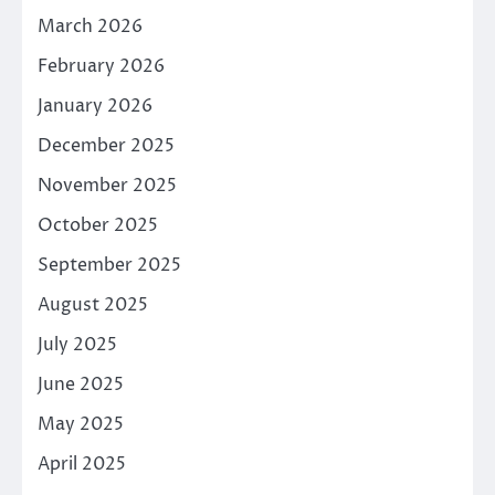
March 2026
February 2026
January 2026
December 2025
November 2025
October 2025
September 2025
August 2025
July 2025
June 2025
May 2025
April 2025