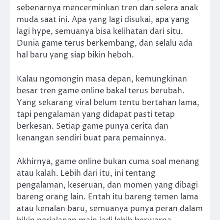
sebenarnya mencerminkan tren dan selera anak
muda saat ini. Apa yang lagi disukai, apa yang
lagi hype, semuanya bisa kelihatan dari situ.
Dunia game terus berkembang, dan selalu ada
hal baru yang siap bikin heboh.
Kalau ngomongin masa depan, kemungkinan
besar tren game online bakal terus berubah.
Yang sekarang viral belum tentu bertahan lama,
tapi pengalaman yang didapat pasti tetap
berkesan. Setiap game punya cerita dan
kenangan sendiri buat para pemainnya.
Akhirnya, game online bukan cuma soal menang
atau kalah. Lebih dari itu, ini tentang
pengalaman, keseruan, dan momen yang dibagi
bareng orang lain. Entah itu bareng temen lama
atau kenalan baru, semuanya punya peran dalam