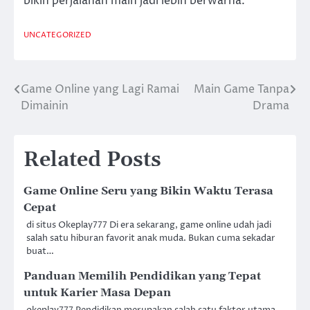
bikin perjalanan main jadi lebih berwarna.
UNCATEGORIZED
Game Online yang Lagi Ramai
Main Game Tanpa
Post
Dimainin
Drama
navigation
Related Posts
Game Online Seru yang Bikin Waktu Terasa
Cepat
di situs Okeplay777 Di era sekarang, game online udah jadi
salah satu hiburan favorit anak muda. Bukan cuma sekadar
buat…
Panduan Memilih Pendidikan yang Tepat
untuk Karier Masa Depan
okeplay777 Pendidikan merupakan salah satu faktor utama