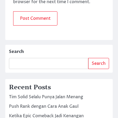
browser for the next time I comment.
Search
Search
Recent Posts
Tim Solid Selalu Punya Jalan Menang
Push Rank dengan Cara Anak Gaul
Ketika Epic Comeback Jadi Kenangan