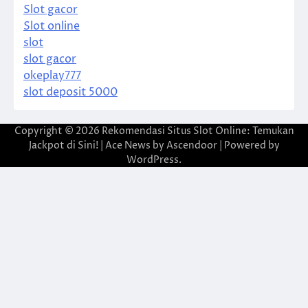
Slot gacor
Slot online
slot
slot gacor
okeplay777
slot deposit 5000
Copyright © 2026
Rekomendasi Situs Slot Online: Temukan
Jackpot di Sini!
| Ace News by
Ascendoor
| Powered by
WordPress
.