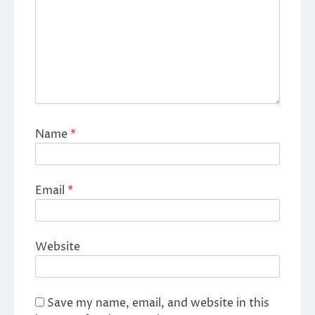
Name
*
Email
*
Website
Save my name, email, and website in this