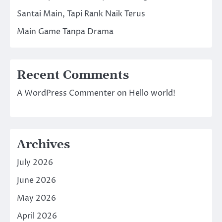
Santai Main, Tapi Rank Naik Terus
Main Game Tanpa Drama
Recent Comments
A WordPress Commenter
on
Hello world!
Archives
July 2026
June 2026
May 2026
April 2026