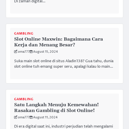
Di zaman digital…
GAMBLING
Slot Online Maxwin: Bagaimana Cara
Kerja dan Menang Besar?
oma777
August 15, 2024
Suka main slot online di situs Aladin138? Gua tahu, dunia
slot online tuh emang super seru, apalagi kalau lo main…
GAMBLING
Satu Langkah Menuju Kemewahan!
Rasakan Gambling di Slot Online!
oma777
August 11, 2024
Di era digital saat ini, industri perjudian telah mengalami