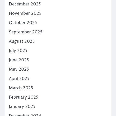
December 2025
November 2025
October 2025
September 2025
August 2025
July 2025
June 2025
May 2025
April 2025
March 2025
February 2025
January 2025