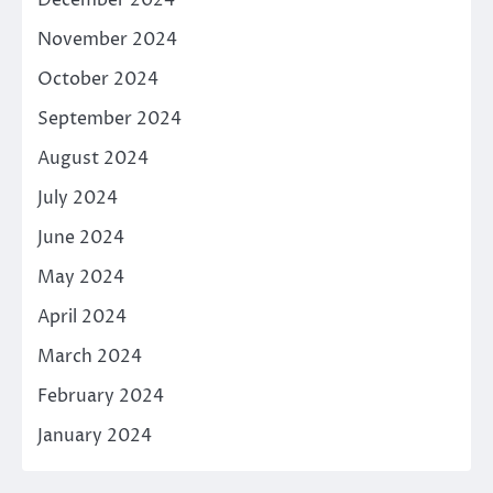
December 2024
November 2024
October 2024
September 2024
August 2024
July 2024
June 2024
May 2024
April 2024
March 2024
February 2024
January 2024