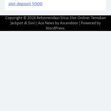
slot deposit 5000
Copyright © 2026
Rekomendasi Situs Slot Online: Temukan
Jackpot di Sini!
| Ace News by
Ascendoor
| Powered by
WordPress
.