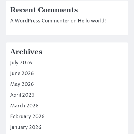
Recent Comments
A WordPress Commenter
on
Hello world!
Archives
July 2026
June 2026
May 2026
April 2026
March 2026
February 2026
January 2026