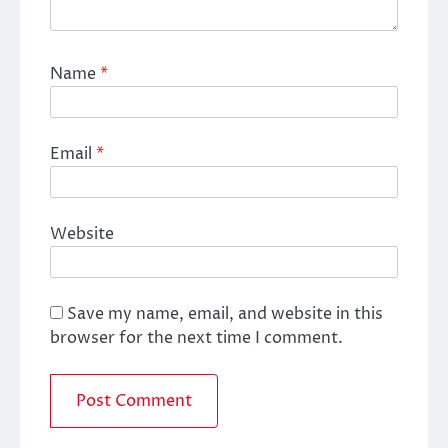
Name
*
Email
*
Website
Save my name, email, and website in this
browser for the next time I comment.