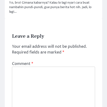
Yo, bro! Gimana kabarnya? Kalau lo lagi nyari cara buat
nambahin pundi-pundi, gue punya berita hot nih. Jadi, lo
lagi…
Leave a Reply
Your email address will not be published.
Required fields are marked
*
Comment
*