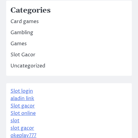
Categories
Card games
Gambling
Games
Slot Gacor
Uncategorized
Slot login
aladin link
Slot gacor
Slot online
slot
slot gacor
okeplay777