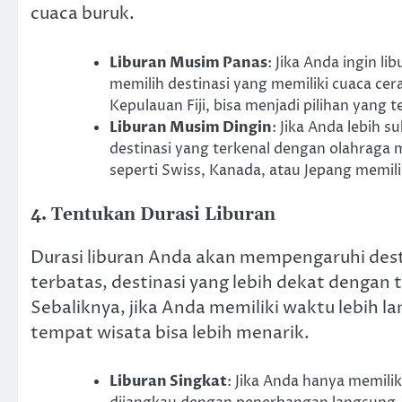
cuaca buruk.
Liburan Musim Panas
: Jika Anda ingin l
memilih destinasi yang memiliki cuaca cera
Kepulauan Fiji, bisa menjadi pilihan yang 
Liburan Musim Dingin
: Jika Anda lebih s
destinasi yang terkenal dengan olahraga m
seperti Swiss, Kanada, atau Jepang memili
4. Tentukan Durasi Liburan
Durasi liburan Anda akan mempengaruhi destin
terbatas, destinasi yang lebih dekat dengan t
Sebaliknya, jika Anda memiliki waktu lebih l
tempat wisata bisa lebih menarik.
Liburan Singkat
: Jika Anda hanya memilik