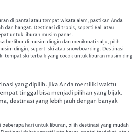
iburan di pantai atau tempat wisata alam, pastikan Anda
h dan hangat. Destinasi di tropis, seperti Bali atau
tepat untuk liburan musim panas.
uka berlibur di musim dingin dan menikmati salju, pilih
usim dingin, seperti ski atau snowboarding. Destinasi
ki tempat ski terbaik yang cocok untuk liburan musim ding
asi yang dipilih. Jika Anda memiliki waktu
empat tinggal bisa menjadi pilihan yang bijak.
ama, destinasi yang lebih jauh dengan banyak
i beberapa hari untuk liburan, pilih destinasi yang mudah