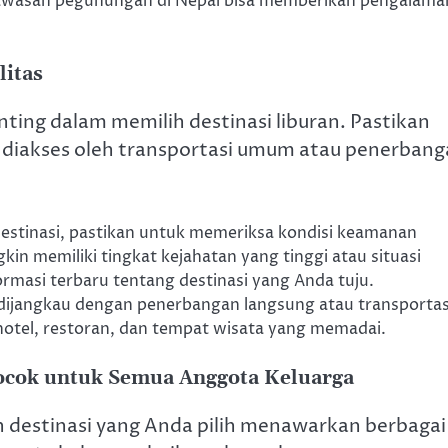
 kawasan pegunungan di Nepal bisa memberikan pengalama
litas
ting dalam memilih destinasi liburan. Pastikan
diakses oleh transportasi umum atau penerbang
destinasi, pastikan untuk memeriksa kondisi keamanan
in memiliki tingkat kejahatan yang tinggi atau situasi
nformasi terbaru tentang destinasi yang Anda tuju.
h dijangkau dengan penerbangan langsung atau transportas
 hotel, restoran, dan tempat wisata yang memadai.
 Cocok untuk Semua Anggota Keluarga
an destinasi yang Anda pilih menawarkan berbagai