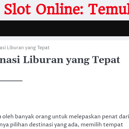
Slot Online: Temuk
si Liburan yang Tepat
nasi Liburan yang Tepat
 oleh banyak orang untuk melepaskan penat dar
nya pilihan destinasi yang ada, memilih tempat