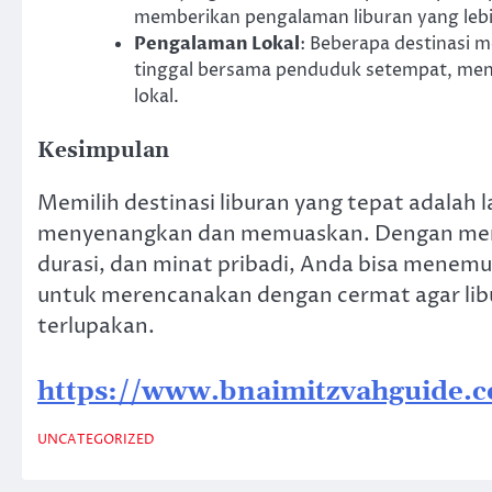
memberikan pengalaman liburan yang lebi
Pengalaman Lokal
: Beberapa destinasi 
tinggal bersama penduduk setempat, menc
lokal.
Kesimpulan
Memilih destinasi liburan yang tepat adala
menyenangkan dan memuaskan. Dengan mempe
durasi, dan minat pribadi, Anda bisa menemu
untuk merencanakan dengan cermat agar lib
terlupakan.
https://www.bnaimitzvahguide.
UNCATEGORIZED