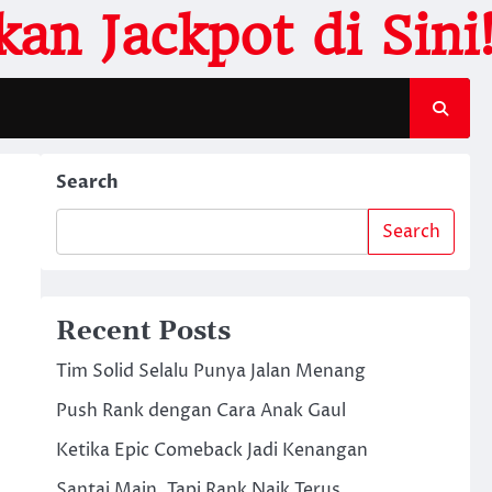
an Jackpot di Sini
Search
Search
Recent Posts
Tim Solid Selalu Punya Jalan Menang
Push Rank dengan Cara Anak Gaul
i
Ketika Epic Comeback Jadi Kenangan
Santai Main, Tapi Rank Naik Terus