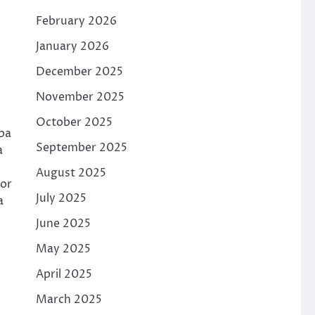
February 2026
January 2026
December 2025
November 2025
October 2025
apa
September 2025
a
August 2025
sor
July 2025
a
June 2025
May 2025
April 2025
March 2025