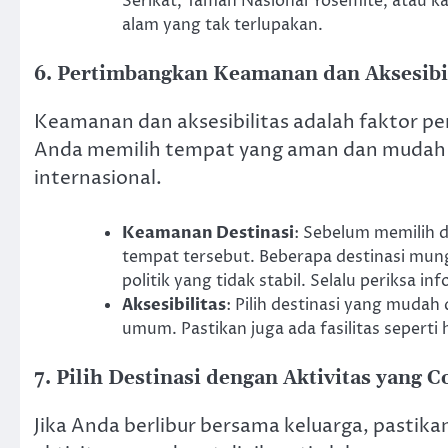
Serikat, Taman Nasional Yosemite, atau
alam yang tak terlupakan.
6. Pertimbangkan Keamanan dan Aksesibi
Keamanan dan aksesibilitas adalah faktor pen
Anda memilih tempat yang aman dan mudah 
internasional.
Keamanan Destinasi
: Sebelum memilih 
tempat tersebut. Beberapa destinasi mungk
politik yang tidak stabil. Selalu periksa i
Aksesibilitas
: Pilih destinasi yang muda
umum. Pastikan juga ada fasilitas seperti
7. Pilih Destinasi dengan Aktivitas yang
Jika Anda berlibur bersama keluarga, pastik