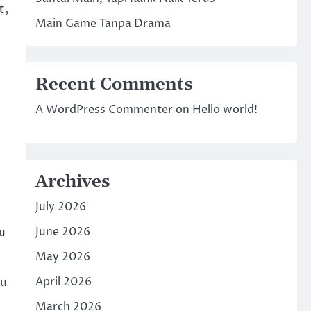
t,
Main Game Tanpa Drama
t
Recent Comments
A WordPress Commenter
on
Hello world!
Archives
July 2026
June 2026
au
May 2026
April 2026
tu
March 2026