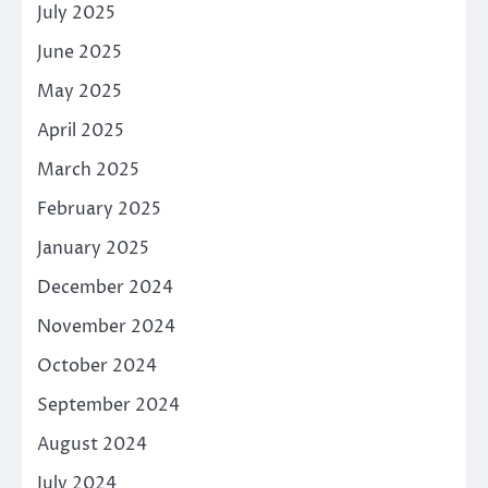
July 2025
June 2025
May 2025
April 2025
March 2025
February 2025
January 2025
December 2024
November 2024
October 2024
September 2024
August 2024
July 2024