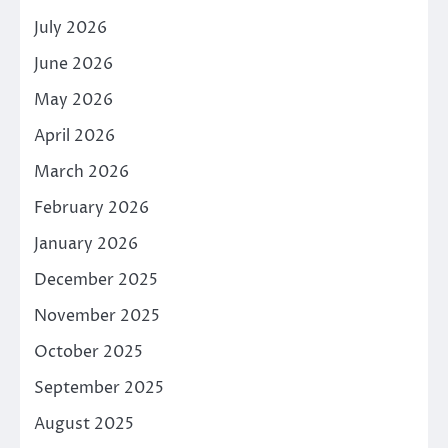
July 2026
June 2026
May 2026
April 2026
March 2026
February 2026
January 2026
December 2025
November 2025
October 2025
September 2025
August 2025