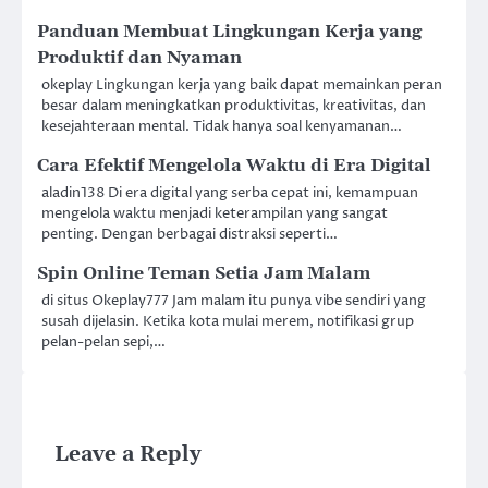
Panduan Membuat Lingkungan Kerja yang
Produktif dan Nyaman
okeplay Lingkungan kerja yang baik dapat memainkan peran
besar dalam meningkatkan produktivitas, kreativitas, dan
kesejahteraan mental. Tidak hanya soal kenyamanan…
Cara Efektif Mengelola Waktu di Era Digital
aladin138 Di era digital yang serba cepat ini, kemampuan
mengelola waktu menjadi keterampilan yang sangat
penting. Dengan berbagai distraksi seperti…
Spin Online Teman Setia Jam Malam
di situs Okeplay777 Jam malam itu punya vibe sendiri yang
susah dijelasin. Ketika kota mulai merem, notifikasi grup
pelan-pelan sepi,…
Leave a Reply