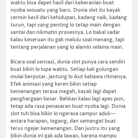
waktu bisa dapet hasil dari keberanian buat
nyoba sesuatu yang baru. Dunia slot itu kayak
cermin kecil dari kehidupan, kadang naik, kadang
turun, tapi yang penting lo tetap main dengan
santai dan nikmatin prosesnya. Lo bakal sadar
kalau keseruan itu gak melulu soal menang, tapi
tentang perjalanan yang lo alamin selama main.
Bicara soal sensasi, dunia slot punya cara sendiri
buat bikin lo lupa waktu. Setiap kali gulungan
mulai berputar, jantung lo ikut kebawa ritmenya.
Efek animasi yang keren bikin setiap
kemenangan terasa megah, kayak lagi dapet
penghargaan besar. Bahkan kalau lagi apes pun,
tetap ada rasa penasaran buat nyoba lagi. Dunia
slot tuh bisa bikin lo ngerasa campur aduk—
antara harapan, tegang, dan semangat buat
terus ngejar kemenangan. Dan justru itu yang
bikin dunia ini gak ada lawan, karena mampu