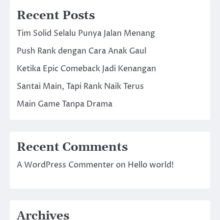
Recent Posts
Tim Solid Selalu Punya Jalan Menang
Push Rank dengan Cara Anak Gaul
Ketika Epic Comeback Jadi Kenangan
Santai Main, Tapi Rank Naik Terus
Main Game Tanpa Drama
Recent Comments
A WordPress Commenter
on
Hello world!
Archives