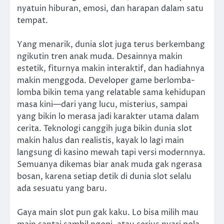
nyatuin hiburan, emosi, dan harapan dalam satu
tempat.
Yang menarik, dunia slot juga terus berkembang
ngikutin tren anak muda. Desainnya makin
estetik, fiturnya makin interaktif, dan hadiahnya
makin menggoda. Developer game berlomba-
lomba bikin tema yang relatable sama kehidupan
masa kini—dari yang lucu, misterius, sampai
yang bikin lo merasa jadi karakter utama dalam
cerita. Teknologi canggih juga bikin dunia slot
makin halus dan realistis, kayak lo lagi main
langsung di kasino mewah tapi versi modernnya.
Semuanya dikemas biar anak muda gak ngerasa
bosan, karena setiap detik di dunia slot selalu
ada sesuatu yang baru.
Gaya main slot pun gak kaku. Lo bisa milih mau