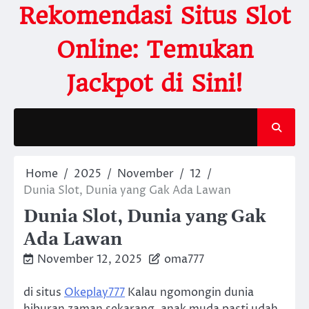
Skip
Rekomendasi Situs Slot
to
content
Online: Temukan
Jackpot di Sini!
Home
2025
November
12
Dunia Slot, Dunia yang Gak Ada Lawan
Dunia Slot, Dunia yang Gak
Ada Lawan
November 12, 2025
oma777
di situs
Okeplay777
Kalau ngomongin dunia