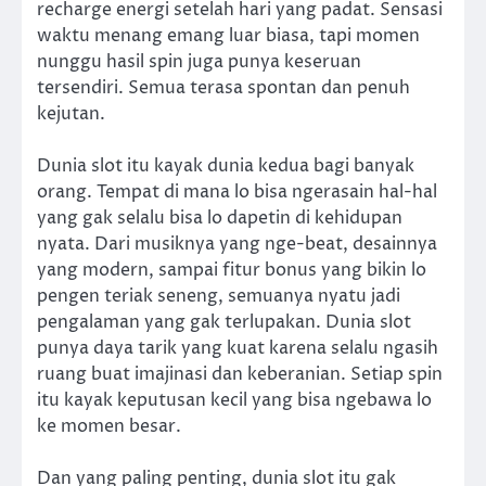
recharge energi setelah hari yang padat. Sensasi
waktu menang emang luar biasa, tapi momen
nunggu hasil spin juga punya keseruan
tersendiri. Semua terasa spontan dan penuh
kejutan.
Dunia slot itu kayak dunia kedua bagi banyak
orang. Tempat di mana lo bisa ngerasain hal-hal
yang gak selalu bisa lo dapetin di kehidupan
nyata. Dari musiknya yang nge-beat, desainnya
yang modern, sampai fitur bonus yang bikin lo
pengen teriak seneng, semuanya nyatu jadi
pengalaman yang gak terlupakan. Dunia slot
punya daya tarik yang kuat karena selalu ngasih
ruang buat imajinasi dan keberanian. Setiap spin
itu kayak keputusan kecil yang bisa ngebawa lo
ke momen besar.
Dan yang paling penting, dunia slot itu gak