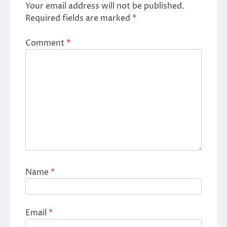
Your email address will not be published.
Required fields are marked
*
Comment
*
Name
*
Email
*