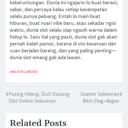
keberuntungan. Dunia ini ngajarin lo buat berani,
sabar, dan percaya kalau setiap kesempatan
selalu punya peluang. Entah lo main buat
hiburan, buat nyari vibe baru, atau sekadar ngisi
waktu, dunia slot selalu siap ngasih warna dalam
hidup lo. Satu hal yang pasti, dunia slot gak akan
pernah kalah pamor, karena di sini keseruan dan
cuan berjalan bareng, dan yang paling penting—
dunia slot emang gak ada lawan.
UNCATEGORIZED
Pusing Hilang, Duit Datang:
Scatter Seliweran
Post
Slot Online Solusinya
Bikin Deg-degan
navigation
Related Posts