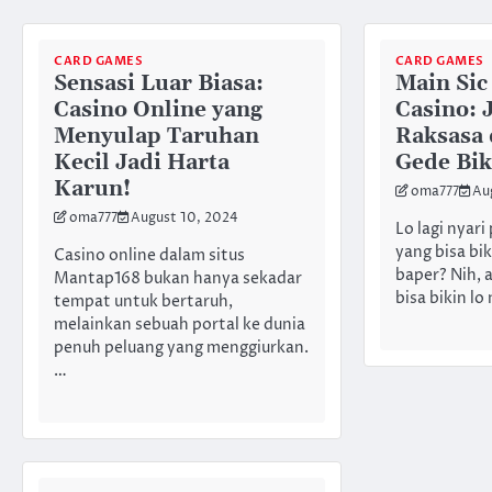
CARD GAMES
CARD GAMES
Sensasi Luar Biasa:
Main Sic
Casino Online yang
Casino: 
Menyulap Taruhan
Raksasa
Kecil Jadi Harta
Gede Bik
Karun!
oma777
Au
oma777
August 10, 2024
Lo lagi nyar
yang bisa bi
Casino online dalam situs
baper? Nih, 
Mantap168 bukan hanya sekadar
bisa bikin lo
tempat untuk bertaruh,
melainkan sebuah portal ke dunia
penuh peluang yang menggiurkan.
…