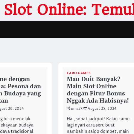
Slot Online: Temuk
CARD GAMES
ine dengan
Mau Duit Banyak?
a: Pesona dan
Main Slot Online
n Budaya yang
dengan Fitur Bonus
kan
Nggak Ada Habisnya!
gust 29, 2024
oma777
August 25, 2024
ng bisa menolak
Hai, sobat jackpot! Kalau kamu
kekayaan budaya
lagi nyari cara seru buat
udaya tradisional
nambahin saldo dompet, main