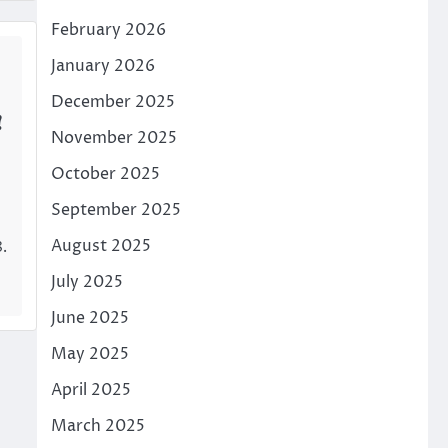
February 2026
January 2026
December 2025
!
November 2025
October 2025
September 2025
August 2025
.
July 2025
June 2025
May 2025
April 2025
March 2025