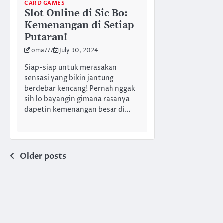
CARD GAMES
Slot Online di Sic Bo:
Kemenangan di Setiap
Putaran!
oma777
July 30, 2024
Siap-siap untuk merasakan
sensasi yang bikin jantung
berdebar kencang! Pernah nggak
sih lo bayangin gimana rasanya
dapetin kemenangan besar di…
Posts
Older posts
navigation