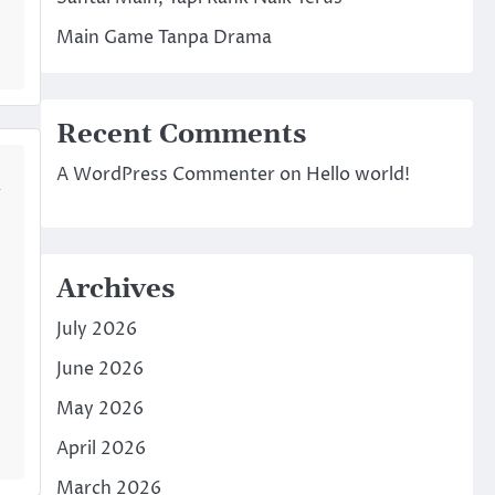
Main Game Tanpa Drama
Recent Comments
A WordPress Commenter
on
Hello world!
-
Archives
July 2026
June 2026
May 2026
April 2026
March 2026