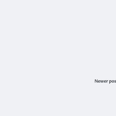
Newer pos