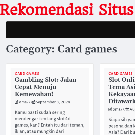
Skip
Rekomendasi Situs 
to
content
Category:
Card games
CARD GAMES
CARD GAMES
Gambling Slot: Jalan
Slot Onl
Cepat Menuju
Tema Asi
Kemewahan!
Kekayaa
Ditawar
oma777
September 3, 2024
oma777
Au
Kamu pasti sudah sering
mendengar tentang slot4d
Siapa sih ya
games, kan? Entah itu dari teman,
pesona dan 
iklan, atau mungkin dari
Asia? Dari b