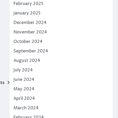
February 2025
January 2025
December 2024
November 2024
October 2024
September 2024
August 2024
July 2024
June 2024
ts
May 2024
April 2024
March 2024
February 2024