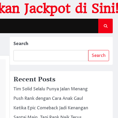
an Jackpot di Sini
Search
Search
Recent Posts
Tim Solid Selalu Punya Jalan Menang
Push Rank dengan Cara Anak Gaul
Ketika Epic Comeback Jadi Kenangan
Santai Main, Tapi Rank Naik Terus